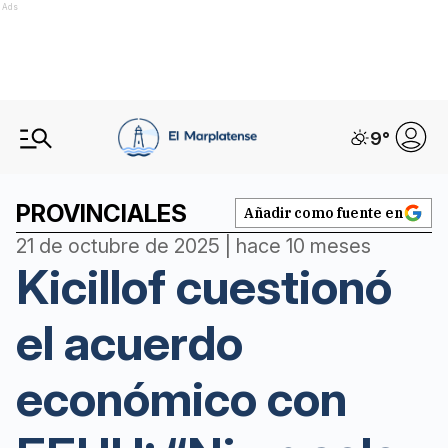
Ads
9
°
PROVINCIALES
Añadir como fuente en
21 de octubre de 2025 | hace 10 meses
Kicillof cuestionó
el acuerdo
económico con