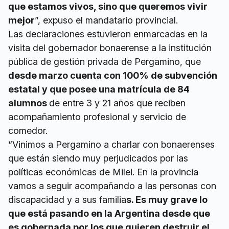
que estamos vivos, sino que queremos vivir
mejor
”, expuso el mandatario provincial.
Las declaraciones estuvieron enmarcadas en la
visita del gobernador bonaerense a la institución
pública de gestión privada de Pergamino, que
desde marzo cuenta con 100% de subvención
estatal y que posee una matrícula de 84
alumnos
de entre 3 y 21 años que reciben
acompañamiento profesional y servicio de
comedor.
“Vinimos a Pergamino a charlar con bonaerenses
que están siendo muy perjudicados por las
políticas económicas de Milei. En la provincia
vamos a seguir acompañando a las personas con
discapacidad y a sus familia
s. Es muy grave lo
que está pasando en la Argentina desde que
es gobernada por los que quieren destruir el