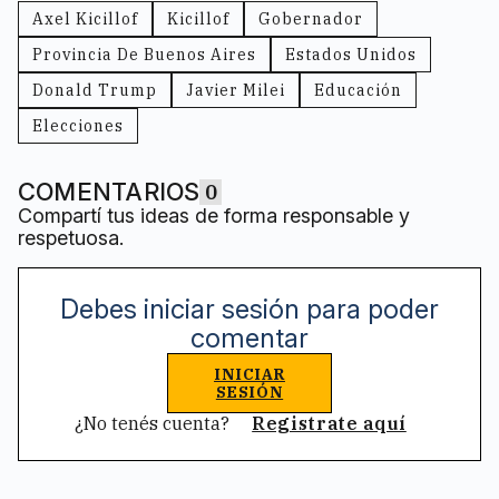
Axel Kicillof
Kicillof
Gobernador
Provincia De Buenos Aires
Estados Unidos
Donald Trump
Javier Milei
Educación
Elecciones
COMENTARIOS
0
Compartí tus ideas de forma responsable y
respetuosa.
Debes iniciar sesión para poder
comentar
INICIAR
SESIÓN
¿No tenés cuenta?
Registrate aquí