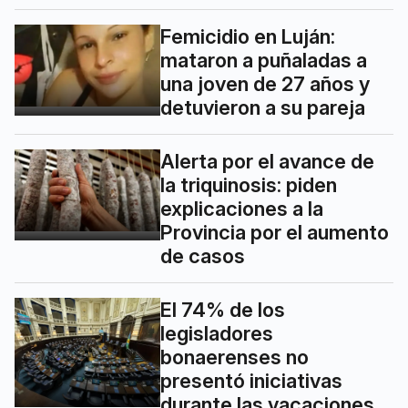
Femicidio en Luján:
mataron a puñaladas a
una joven de 27 años y
detuvieron a su pareja
Alerta por el avance de
la triquinosis: piden
explicaciones a la
Provincia por el aumento
de casos
El 74% de los
legisladores
bonaerenses no
presentó iniciativas
durante las vacaciones