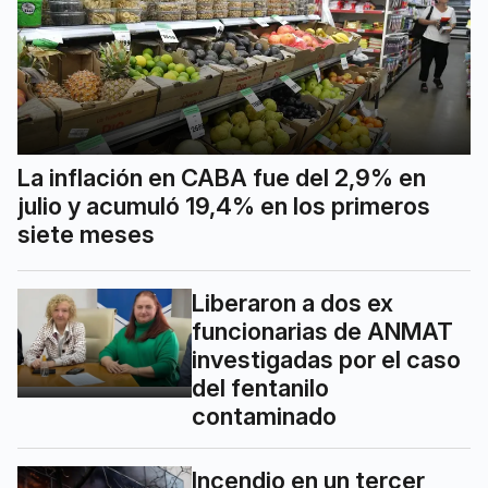
La inflación en CABA fue del 2,9% en
julio y acumuló 19,4% en los primeros
siete meses
Liberaron a dos ex
funcionarias de ANMAT
investigadas por el caso
del fentanilo
contaminado
Incendio en un tercer