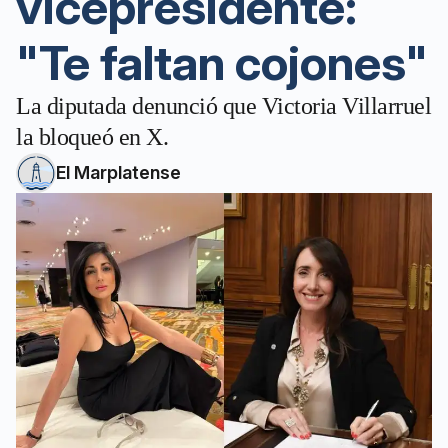
vicepresidente:
"Te faltan cojones"
La diputada denunció que Victoria Villarruel
la bloqueó en X.
El Marplatense