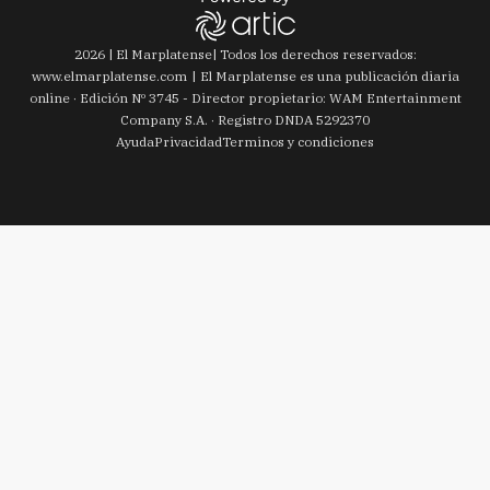
2026
|
El Marplatense
| Todos los derechos reservados:
www.
elmarplatense.com
El Marplatense es una publicación diaria
online · Edición Nº
3745
- Director propietario: WAM Entertainment
Company S.A. · Registro DNDA 5292370
Ayuda
Privacidad
Terminos y condiciones