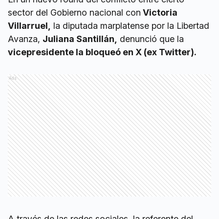
sector del Gobierno nacional con
Victoria
Villarruel,
la diputada marplatense por la Libertad
Avanza,
Juliana Santillán,
denunció que la
vicepresidente la bloqueó en X (ex Twitter).
Ads
A través de las redes sociales, la referente del