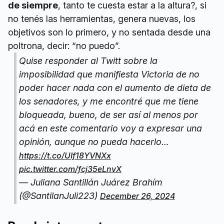
de siempre
, tanto te cuesta estar a la altura?, si
no tenés las herramientas, genera nuevas, los
objetivos son lo primero, y no sentada desde una
poltrona, decir: “no puedo”.
Quise responder al Twitt sobre la
imposibilidad que manifiesta Victoria de no
poder hacer nada con el aumento de dieta de
los senadores, y me encontré que me tiene
bloqueada, bueno, de ser así al menos por
acá en este comentario voy a expresar una
opinión, aunque no pueda hacerlo…
https://t.co/UIf18YVNXx
pic.twitter.com/fcj35eLnvX
— Juliana Santillán Juárez Brahím
(@SantilanJuli223)
December 26, 2024