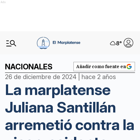
Ads
8
°
NACIONALES
Añadir como fuente en
26 de diciembre de 2024 | hace 2 años
La marplatense
Juliana Santillán
arremetió contra la