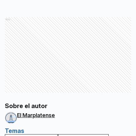
Ads
Sobre el autor
El Marplatense
Temas