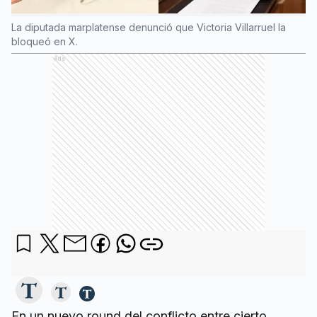
La diputada marplatense denunció que Victoria Villarruel la
bloqueó en X.
Ads
En un nuevo round del conflicto entre cierto