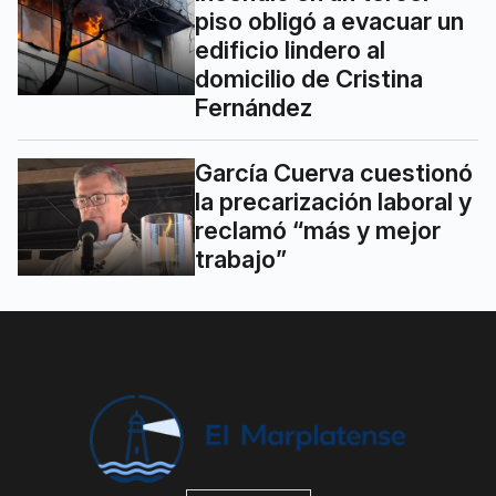
piso obligó a evacuar un
edificio lindero al
domicilio de Cristina
Fernández
García Cuerva cuestionó
la precarización laboral y
reclamó “más y mejor
trabajo”