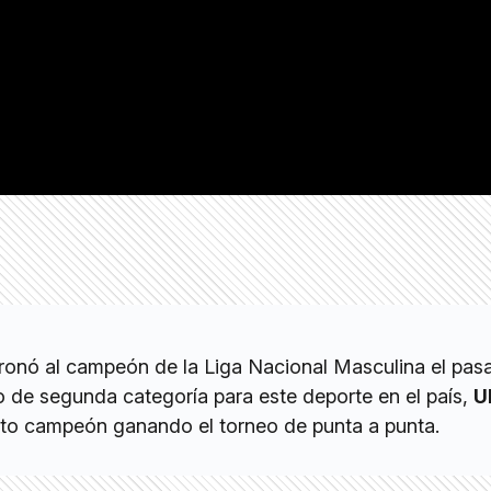
oronó al campeón de la Liga Nacional Masculina el pas
o de segunda categoría para este deporte en el país,
U
sto campeón ganando el torneo de punta a punta.