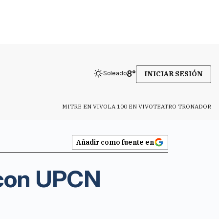
8
°
Soleado
INICIAR SESIÓN
MITRE EN VIVO
LA 100 EN VIVO
TEATRO TRONADOR
Añadir como fuente en
 con UPCN