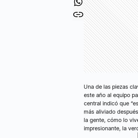
Una de las piezas cl
este año al equipo p
central indicó que “e
más aliviado después
la gente, cómo lo viv
impresionante, la verd