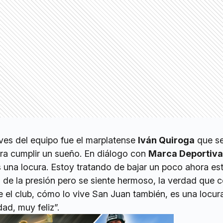
aves del equipo fue el marplatense
Iván Quiroga
que s
ara cumplir un sueño. En diálogo con
Marca Deportiva
s una locura. Estoy tratando de bajar un poco ahora est
 de la presión pero se siente hermoso, la verdad que 
e el club, cómo lo vive San Juan también, es una locur
ad, muy feliz”.