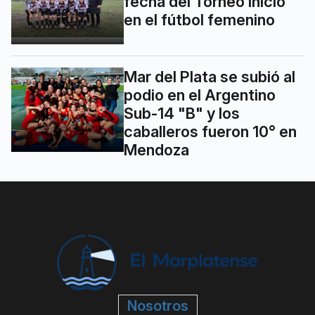
fecha del Torneo Inicio
en el fútbol femenino
Mar del Plata se subió al
podio en el Argentino
Sub-14 "B" y los
caballeros fueron 10° en
Mendoza
Nosotros