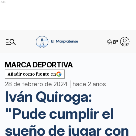
Ads
8
°
MARCA DEPORTIVA
Añadir como fuente en
28 de febrero de 2024 | hace 2 años
Iván Quiroga:
"Pude cumplir el
sueño de jugar con