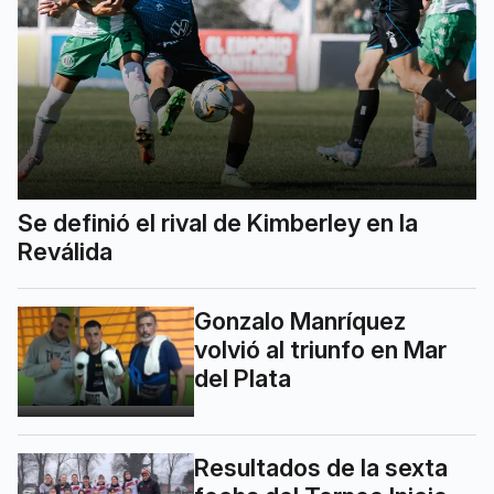
Se definió el rival de Kimberley en la
Reválida
Gonzalo Manríquez
volvió al triunfo en Mar
del Plata
Resultados de la sexta