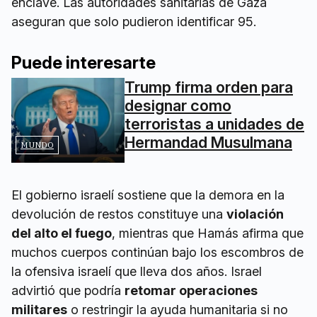
enclave. Las autoridades sanitarias de Gaza
aseguran que solo pudieron identificar 95.
Puede interesarte
Trump firma orden para
designar como
terroristas a unidades de
Hermandad Musulmana
MUNDO
El gobierno israelí sostiene que la demora en la
devolución de restos constituye una
violación
del alto el fuego
, mientras que Hamás afirma que
muchos cuerpos continúan bajo los escombros de
la ofensiva israelí que lleva dos años. Israel
advirtió que podría
retomar operaciones
militares
o restringir la ayuda humanitaria si no