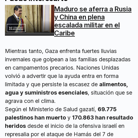
Maduro se aferra a Rusia
y China en plena
escalada militar en el
MUNDO
Caribe
Mientras tanto, Gaza enfrenta fuertes lluvias
invernales que golpean a las familias desplazadas
en campamentos precarios. Naciones Unidas
volvió a advertir que la ayuda entra en forma
limitada y que persiste la escasez de
alimentos,
agua y suministros esenciales
, situación que se
agrava con el clima.
Según el Ministerio de Salud gazatí,
69.775
palestinos han muerto
y
170.863 han resultado
heridos
desde el inicio de la ofensiva israelí en
represalia por el ataque de Hamás del 7 de