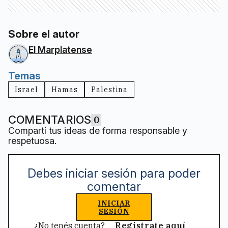
Sobre el autor
El Marplatense
Temas
Israel
Hamas
Palestina
COMENTARIOS
0
Compartí tus ideas de forma responsable y
respetuosa.
Debes iniciar sesión para poder
comentar
INICIAR
SESIÓN
¿No tenés cuenta?
Registrate aquí