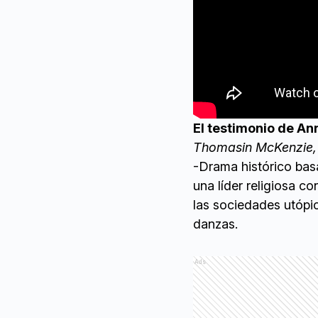
El testimonio de An
Thomasin McKenzie,
-Drama histórico bas
una líder religiosa c
las sociedades utópi
danzas.
Ads