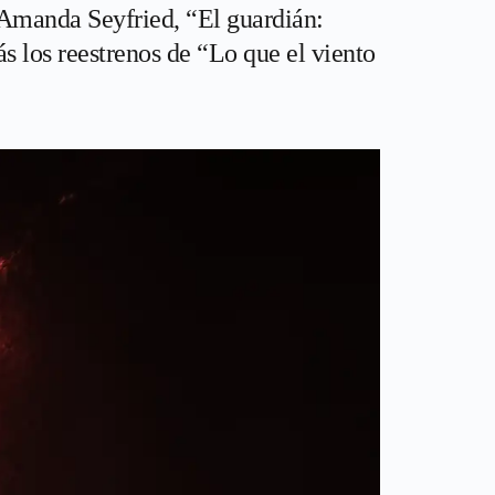
 Amanda Seyfried, “El guardián:
s los reestrenos de “Lo que el viento