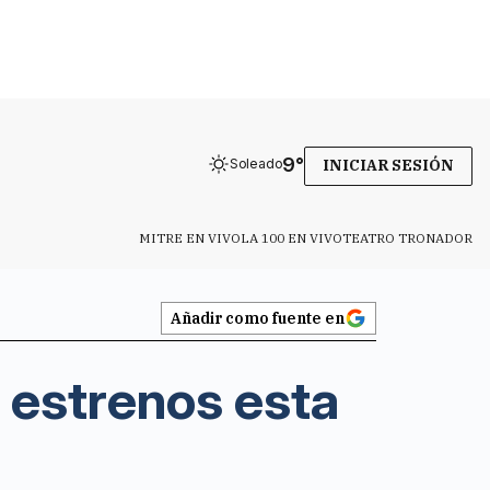
9
°
Soleado
INICIAR SESIÓN
MITRE EN VIVO
LA 100 EN VIVO
TEATRO TRONADOR
Añadir como fuente en
 estrenos esta