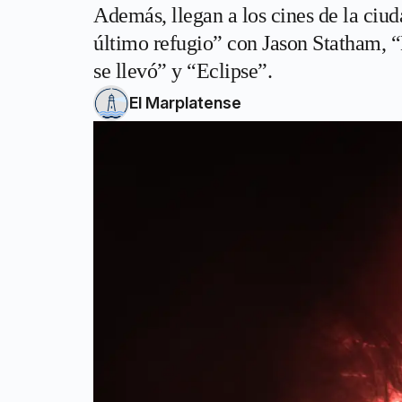
Además, llegan a los cines de la ci
último refugio” con Jason Statham, “
se llevó” y “Eclipse”.
El Marplatense