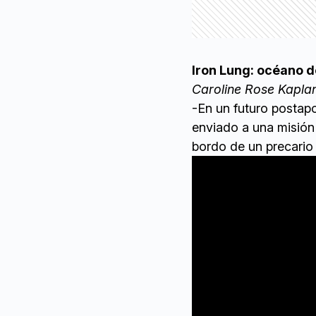
Iron Lung: océano 
Caroline Rose Kapla
-En un futuro postapo
enviado a una misión
bordo de un precario