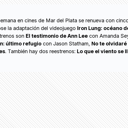
 semana en cines de Mar del Plata se renueva con cinc
se la adaptación del videojuego
Iron Lung: océano d
strenos son
El testimonio de Ann Lee
con Amanda Seyf
n: último refugio
con Jason Statham,
No te olvidaré
es
. También hay dos reestrenos:
Lo que el viento se l