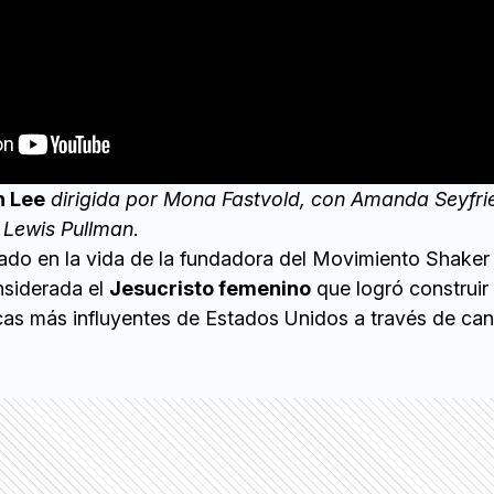
n Lee
dirigida por Mona Fastvold, con Amanda Seyfri
 Lewis Pullman
.
ado en la vida de la fundadora del Movimiento Shaker
onsiderada el
Jesucristo femenino
que logró construir
cas más influyentes de Estados Unidos a través de can