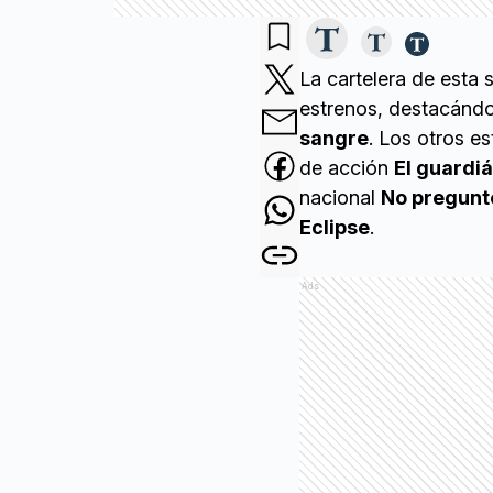
La cartelera de esta
estrenos, destacándo
sangre
. Los otros e
de acción
El guardiá
nacional
No pregunt
Eclipse
.
Ads