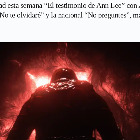
udad esta semana “El testimonio de Ann Lee” con
No te olvidaré” y la nacional “No preguntes”, má