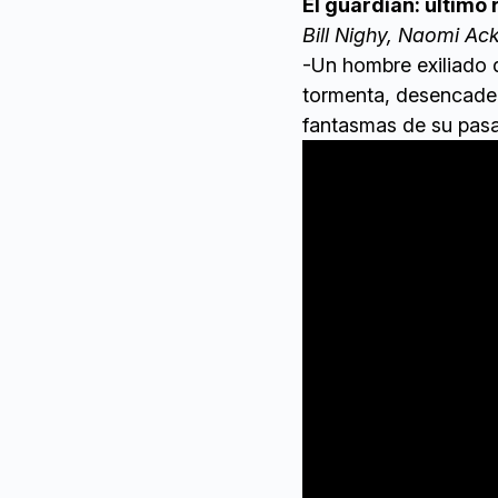
El guardián: último 
Bill Nighy, Naomi Ack
-Un hombre exiliado d
tormenta, desencaden
fantasmas de su pasa