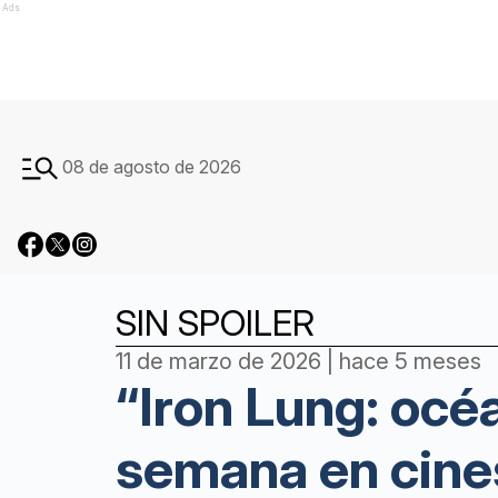
Ads
08 de agosto de 2026
SIN SPOILER
11 de marzo de 2026 | hace 5 meses
“Iron Lung: océ
semana en cines