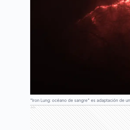
"Iron Lung: océano de sangre" es adaptación de un
Ads