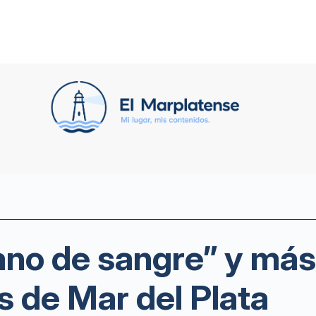
ano de sangre” y más
 de Mar del Plata