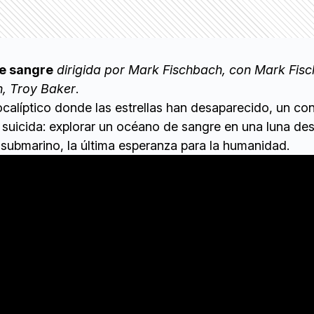
de sangre
dirigida por Mark Fischbach, con Mark Fis
n, Troy Baker
.
calíptico donde las estrellas han desaparecido, un co
 suicida: explorar un océano de sangre en una luna de
 submarino, la última esperanza para la humanidad.