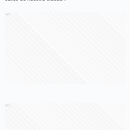
Ads
Ads