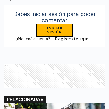
Debes iniciar sesión para poder
comentar
INICIAR
SESIÓN
¿No tenés cuenta?
Registrate aquí
Ads
RELACIONADAS