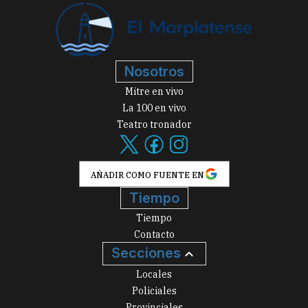
Nosotros
Mitre en vivo
La 100 en vivo
Teatro tronador
AÑADIR COMO FUENTE EN
Tiempo
Tiempo
Contacto
Secciones
Locales
Policiales
Provinciales