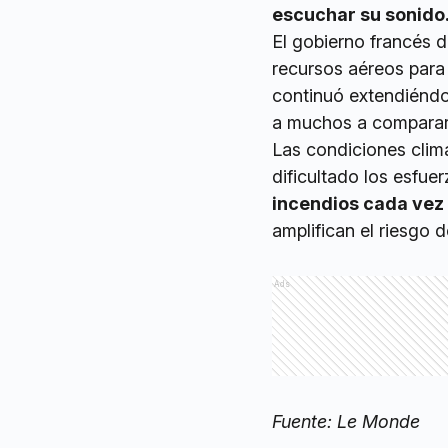
escuchar su sonido..
El gobierno francés 
recursos aéreos para 
continuó extendiéndo
a muchos a compararlo
Las condiciones clim
dificultado los esfue
incendios cada vez
amplifican el riesgo 
Ads
Fuente: Le Monde