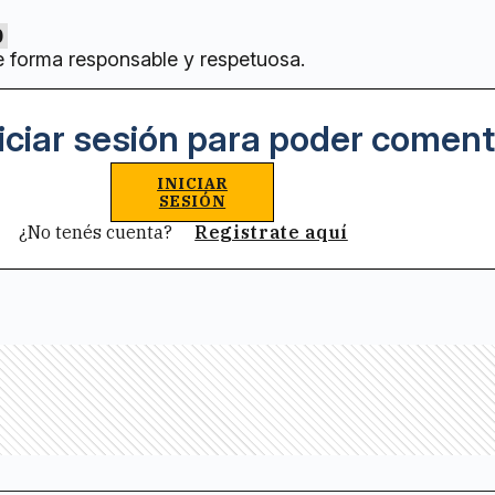
0
e forma responsable y respetuosa.
iciar sesión para poder coment
INICIAR
SESIÓN
¿No tenés cuenta?
Registrate aquí