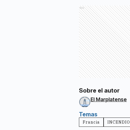
Ads
Sobre el autor
El Marplatense
Temas
Francia
INCENDIO