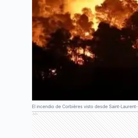
El incendio de Corbières visto desde Saint-Lauren
Ads