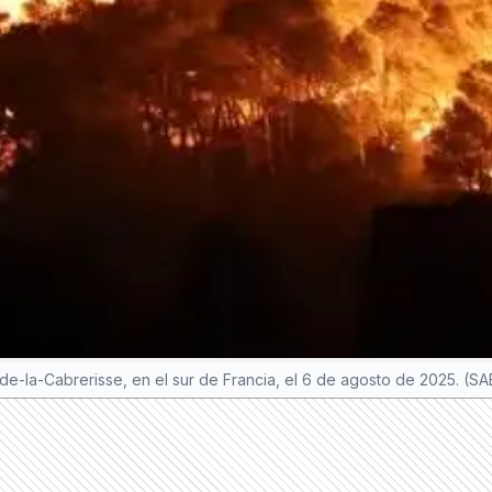
t-de-la-Cabrerisse, en el sur de Francia, el 6 de agosto de 2025