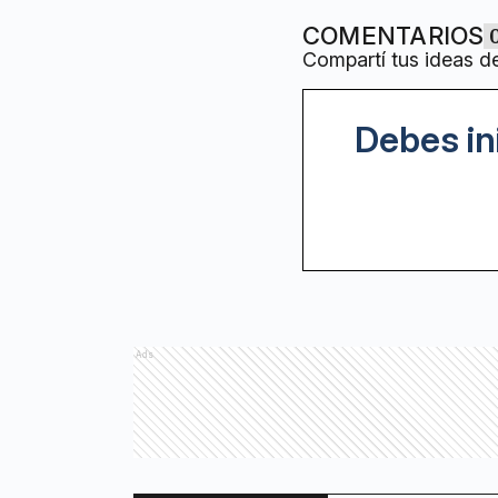
COMENTARIOS
Compartí tus ideas d
Debes in
Ads