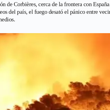
ón de Corbières, cerca de la frontera con España
os del país, el fuego desató el pánico entre veci
medios.