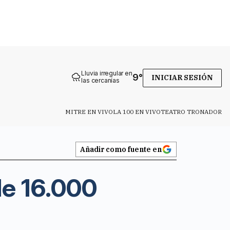
Lluvia irregular en
9
°
INICIAR SESIÓN
las cercanías
MITRE EN VIVO
LA 100 EN VIVO
TEATRO TRONADOR
Añadir como fuente en
de 16.000