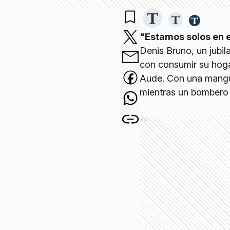
"Estamos solos en 
Denis Bruno, un jubi
con consumir su hog
Aude. Con una mangu
mientras un bombero a
Ads