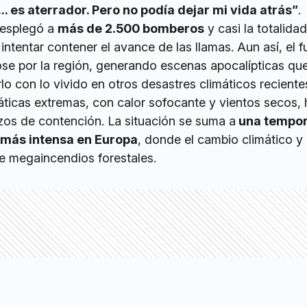
. es aterrador. Pero no podía dejar mi vida atrás”
.
desplegó a
más de 2.500 bomberos
y casi la totalida
intentar contener el avance de las llamas. Aun así, el 
se por la región, generando escenas apocalípticas que
 con lo vivido en otros desastres climáticos reciente
áticas extremas, con calor sofocante y vientos secos,
rzos de contención. La situación se suma a
una tempo
 más intensa en Europa
, donde el cambio climático y 
de megaincendios forestales.