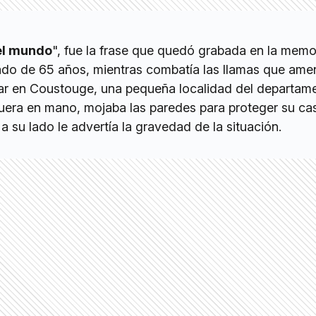
el mundo
", fue la frase que quedó grabada en la memo
lado de 65 años, mientras combatía las llamas que am
ar en Coustouge, una pequeña localidad del departam
era en mano, mojaba las paredes para proteger su ca
 su lado le advertía la gravedad de la situación.