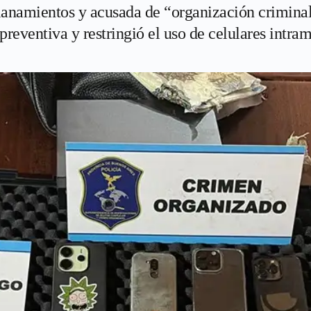
llanamientos y acusada de “organización crimina
preventiva y restringió el uso de celulares intra