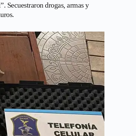
l”. Secuestraron drogas, armas y
muros.