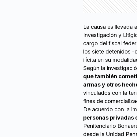
La causa es llevada a
Investigación y Litig
cargo del fiscal fede
los siete detenidos 
ilícita en su modalida
Según la investigaci
que también cometía
armas y otros hecho
vinculados con la te
fines de comercializa
De acuerdo con la i
personas privadas d
Penitenciario Bonaer
desde la Unidad Penal