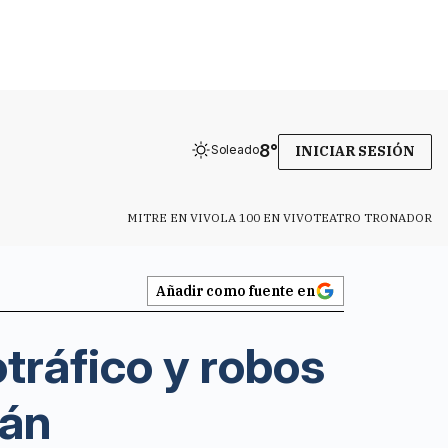
8
°
Soleado
INICIAR SESIÓN
MITRE EN VIVO
LA 100 EN VIVO
TEATRO TRONADOR
Añadir como fuente en
tráfico y robos
tán