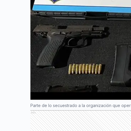
Parte de lo secuestrado a la organización que ope
Ads