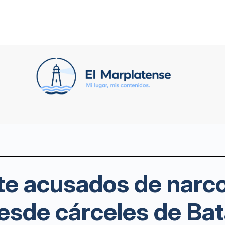
te acusados de narco
esde cárceles de Ba