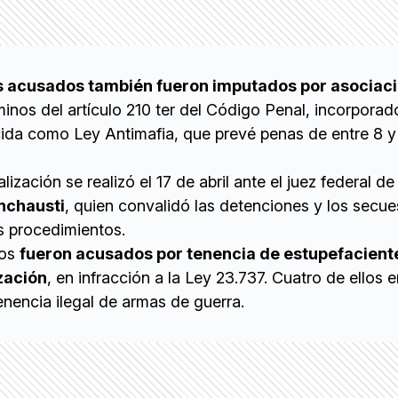
s acusados también fueron imputados por asociació
minos del artículo 210 ter del Código Penal, incorporad
ida como Ley Antimafia, que prevé penas de entre 8 y
ización se realizó el 17 de abril ante el juez federal de
nchausti
, quien convalidó las detenciones y los secue
s procedimientos.
dos
fueron acusados por tenencia de estupefacient
zación
, en infracción a la Ley 23.737. Cuatro de ellos 
nencia ilegal de armas de guerra.