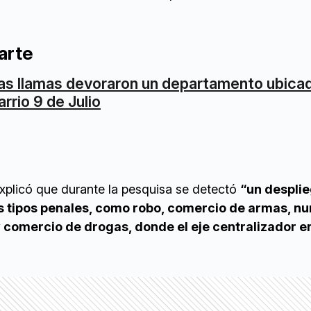
arte
as llamas devoraron un departamento ubicad
arrio 9 de Julio
explicó que durante la pesquisa se detectó
“un despli
os tipos penales, como robo, comercio de armas, 
y comercio de drogas, donde el eje centralizador er