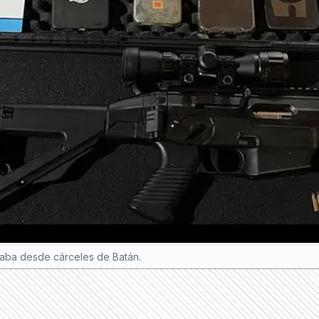
raba desde cárceles de Batán.