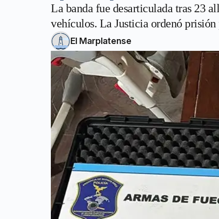
La banda fue desarticulada tras 23 a
vehículos. La Justicia ordenó prisión 
El Marplatense