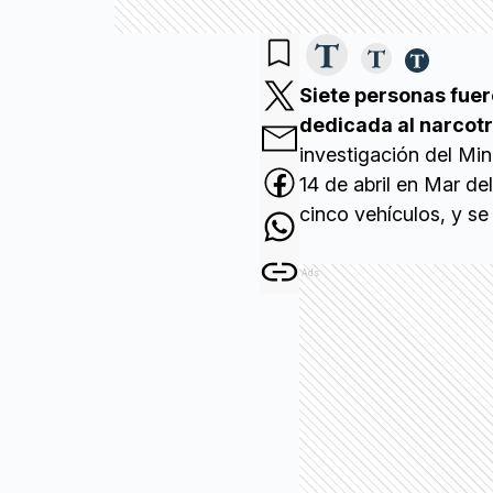
Siete personas fuer
dedicada al narcotr
investigación del Min
14 de abril en Mar de
cinco vehículos, y se
Ads