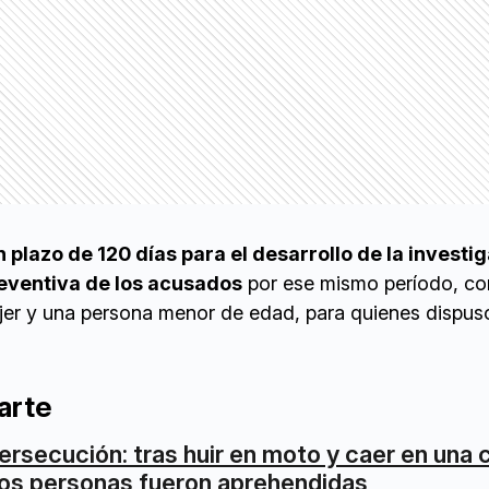
n plazo de 120 días para el desarrollo de la investi
reventiva de los acusados
por ese mismo período, co
er y una persona menor de edad, para quienes dispuso
arte
ersecución: tras huir en moto y caer en una 
os personas fueron aprehendidas