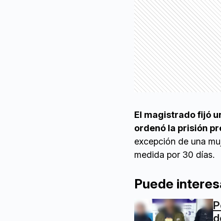
El magistrado fijó u
ordenó la prisión p
excepción de una muj
medida por 30 días.
Puede interes
P
d