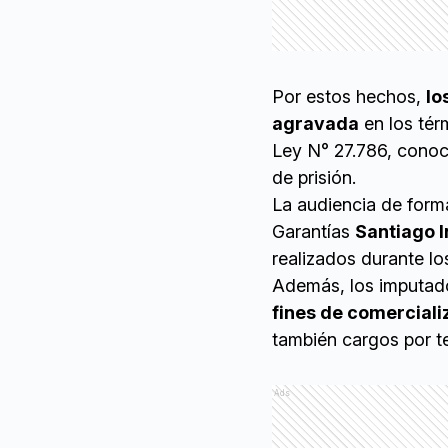
Por estos hechos,
lo
agravada
en los tér
Ley N° 27.786, conoc
de prisión.
La audiencia de formal
Garantías
Santiago I
realizados durante lo
Además, los imputa
fines de comerciali
también cargos por te
Ads