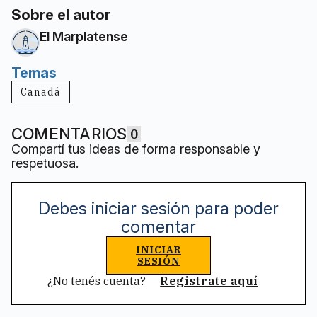
Sobre el autor
El Marplatense
Temas
Canadá
COMENTARIOS
0
Compartí tus ideas de forma responsable y
respetuosa.
Debes iniciar sesión para poder
comentar
INICIAR
SESIÓN
¿No tenés cuenta?
Registrate aquí