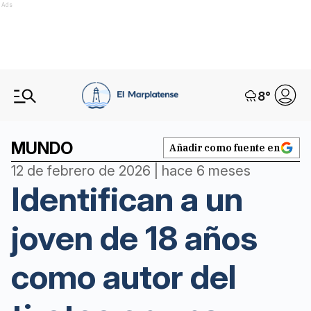
Ads
8
°
MUNDO
Añadir como fuente en
12 de febrero de 2026 | hace 6 meses
Identifican a un
joven de 18 años
como autor del