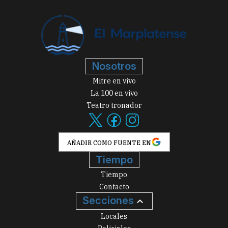
Nosotros
Mitre en vivo
La 100 en vivo
Teatro tronador
AÑADIR COMO FUENTE EN
Tiempo
Tiempo
Contacto
Secciones
Locales