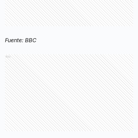
Fuente: BBC
Ads