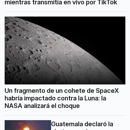
mientras transmitía en vivo por TikTok
Un fragmento de un cohete de SpaceX
habría impactado contra la Luna: la
NASA analizará el choque
Guatemala declaró la