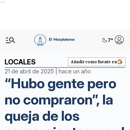
Ads
7
°
LOCALES
Añadir como fuente en
21 de abril de 2025 | hace un año
“Hubo gente pero
no compraron”, la
queja de los