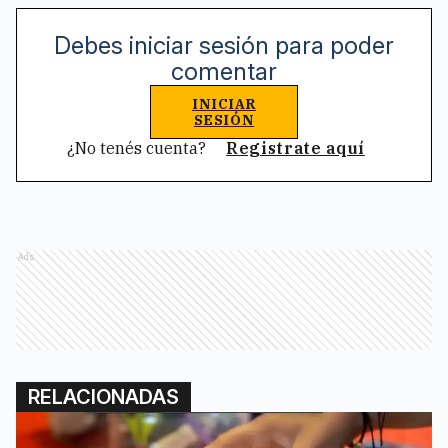
Debes iniciar sesión para poder
comentar
INICIAR
SESIÓN
¿No tenés cuenta?
Registrate aquí
Ads
RELACIONADAS