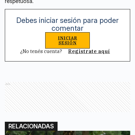
respetuosa.
Debes iniciar sesión para poder
comentar
INICIAR
SESIÓN
¿No tenés cuenta?
Registrate aquí
Ads
RELACIONADAS