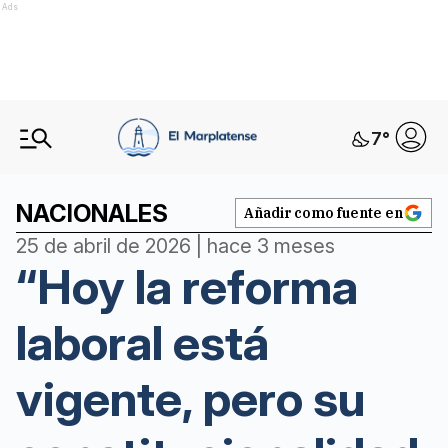
Ads
7
°
NACIONALES
Añadir como fuente en
25 de abril de 2026 | hace 3 meses
“Hoy la reforma
laboral está
vigente, pero su