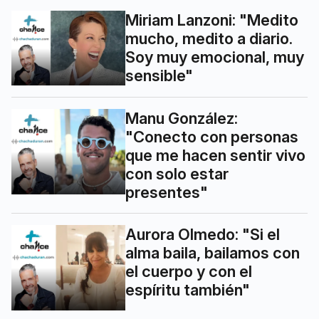
Miriam Lanzoni: "Medito
mucho, medito a diario.
Soy muy emocional, muy
sensible"
Manu González:
"Conecto con personas
que me hacen sentir vivo
con solo estar
presentes"
Aurora Olmedo: "Si el
alma baila, bailamos con
el cuerpo y con el
espíritu también"