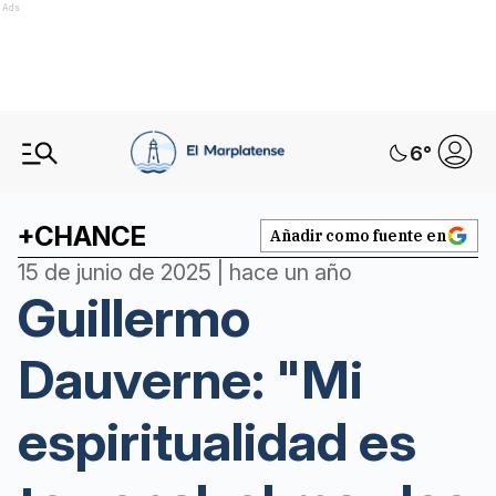
Ads
6
°
+CHANCE
Añadir como fuente en
15 de junio de 2025 | hace un año
Guillermo
Dauverne: "Mi
espiritualidad es