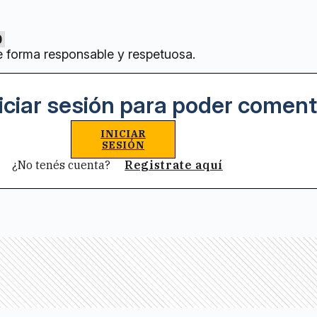
0
e forma responsable y respetuosa.
iciar sesión para poder coment
INICIAR
SESIÓN
¿No tenés cuenta?
Registrate aquí