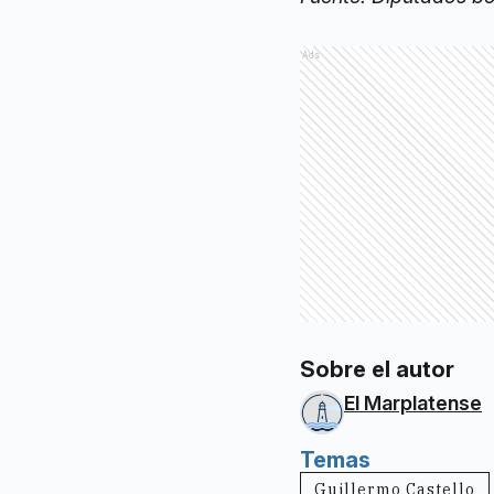
Ads
Sobre el autor
El Marplatense
Temas
Guillermo Castello