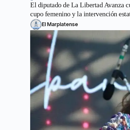
El diputado de La Libertad Avanza cu
cupo femenino y la intervención estata
El Marplatense