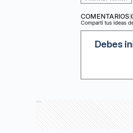
COMENTARIOS
Compartí tus ideas d
Debes in
Ads