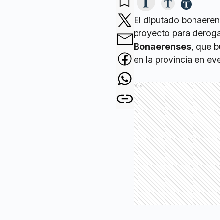
El diputado bonaeren
proyecto para deroga
Bonaerenses
, que b
en la provincia en eve
Ads