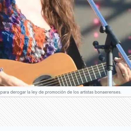
 para derogar la ley de promoción de los artistas bonaerenses.