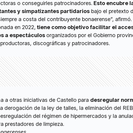
uctoras o conseguirles patrocinadores.
Esto encubre l
itantes y simpatizantes partidarios
bajo el pretexto 
siempre a costa del contribuyente bonaerense”, afirmó.
onada en 2022,
tiene como objetivo facilitar el acce
es a espectáculos
organizados por el Gobierno provinc
 productoras, discográficas y patrocinadores.
 a otras iniciativas de Castello para
desregular nor
a derogación de la ley de talles, la eliminación del RE
desregulación del régimen de hipermercados y la anula
ra prestadores de limpieza.
onaerenses