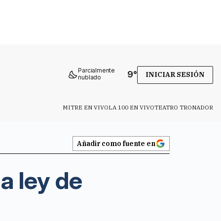
Parcialmente
9
°
INICIAR SESIÓN
nublado
MITRE EN VIVO
LA 100 EN VIVO
TEATRO TRONADOR
Añadir como fuente en
a ley de