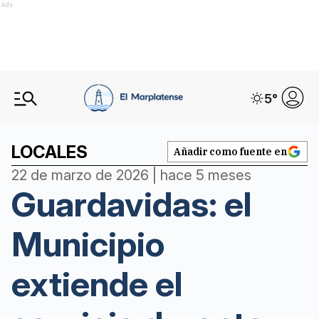
Ads
5
°
LOCALES
Añadir como fuente en
22 de marzo de 2026 | hace 5 meses
Guardavidas: el
Municipio
extiende el