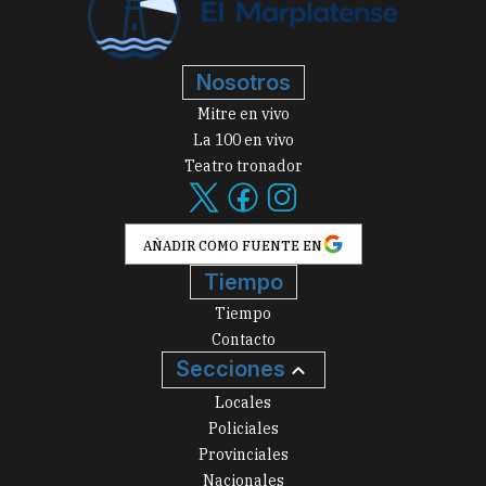
Nosotros
Mitre en vivo
La 100 en vivo
Teatro tronador
AÑADIR COMO FUENTE EN
Tiempo
Tiempo
Contacto
Secciones
Locales
Policiales
Provinciales
Nacionales