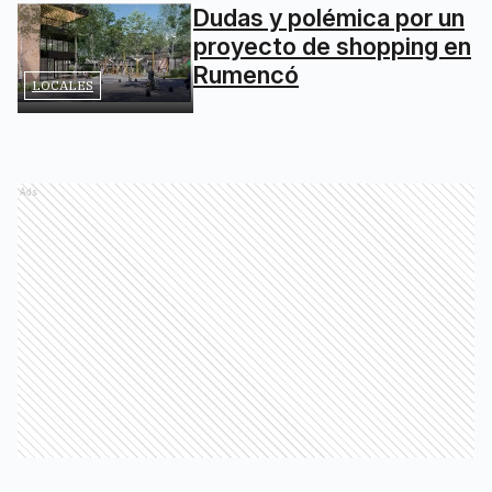
Dudas y polémica por un
proyecto de shopping en
Rumencó
LOCALES
Ads