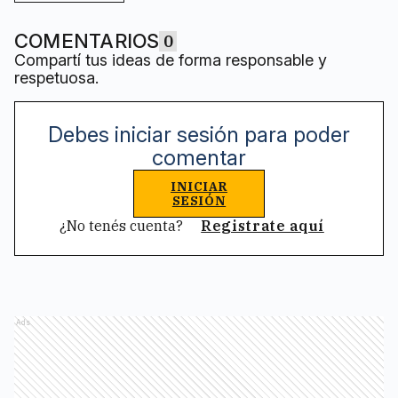
COMENTARIOS
0
Compartí tus ideas de forma responsable y
respetuosa.
Debes iniciar sesión para poder
comentar
INICIAR
SESIÓN
¿No tenés cuenta?
Registrate aquí
Ads