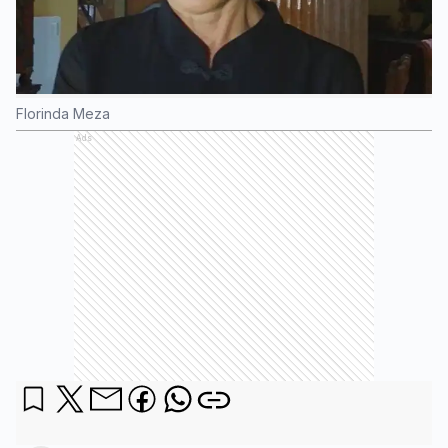
Florinda Meza
Ads