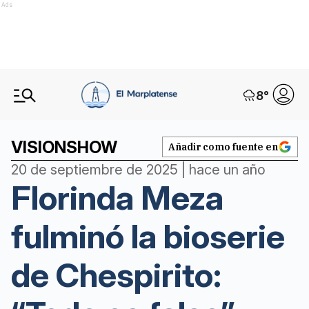
Ads
8
°
VISIONSHOW
Añadir como fuente en
20 de septiembre de 2025 | hace un año
Florinda Meza
fulminó la bioserie
de Chespirito: