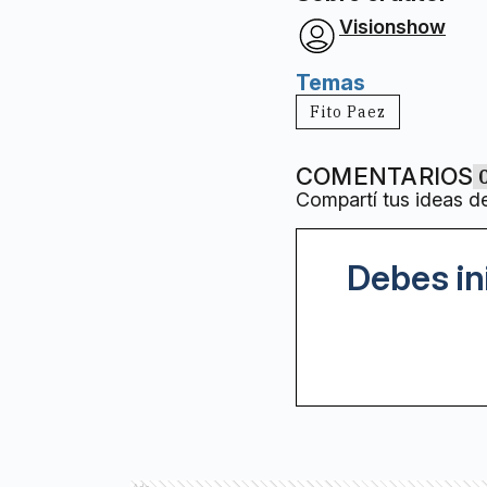
Visionshow
Temas
Fito Paez
COMENTARIOS
Compartí tus ideas d
Debes in