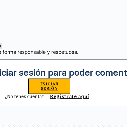
0
e forma responsable y respetuosa.
iciar sesión para poder coment
INICIAR
SESIÓN
¿No tenés cuenta?
Registrate aquí