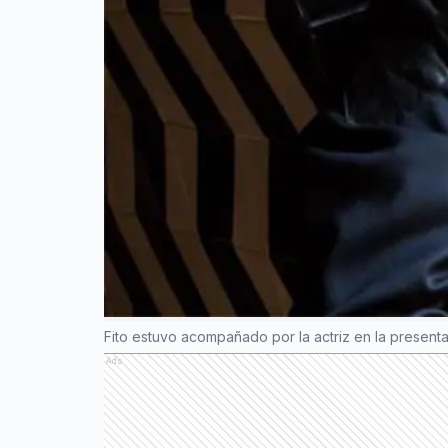
Fito estuvo acompañado por la actriz en la present
Ads