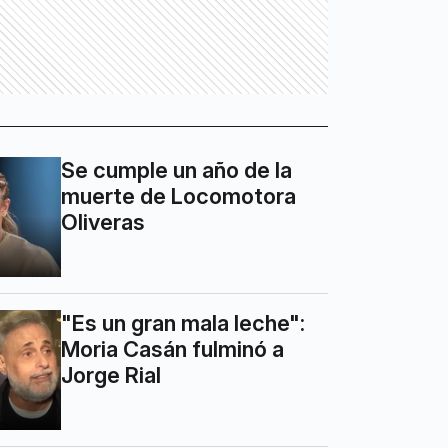
Se cumple un año de la
muerte de Locomotora
Oliveras
"Es un gran mala leche":
Moria Casán fulminó a
Jorge Rial