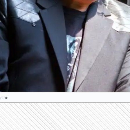
ación