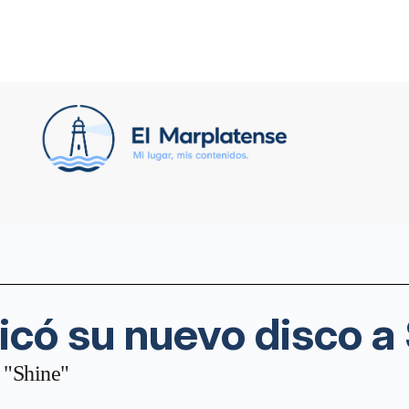
icó su nuevo disco a
o "Shine"