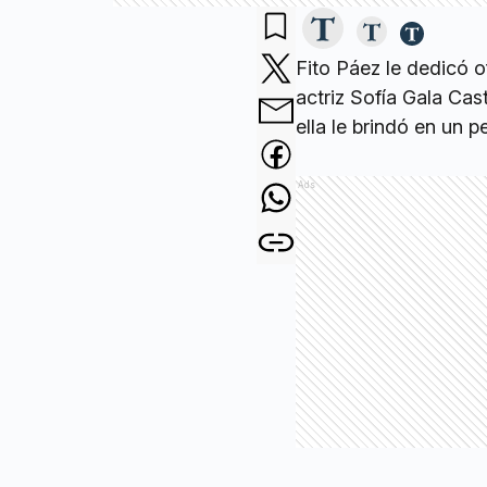
Fito Páez le dedicó o
actriz Sofía Gala Cas
ella le brindó en un
Ads