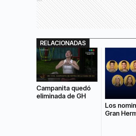
Ads
RELACIONADAS
Campanita quedó
eliminada de GH
Los nomi
Gran Her