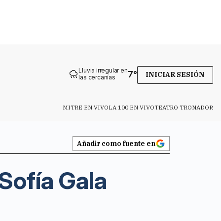
Lluvia irregular en
7
°
INICIAR SESIÓN
las cercanías
MITRE EN VIVO
LA 100 EN VIVO
TEATRO TRONADOR
Añadir como fuente en
 Sofía Gala