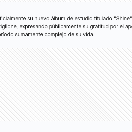
ficialmente su nuevo álbum de estudio titulado "Shine"
tiglione, expresando públicamente su gratitud por el a
 período sumamente complejo de su vida.