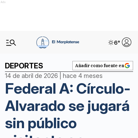
Ads
6
°
DEPORTES
Añadir como fuente en
14 de abril de 2026 | hace 4 meses
Federal A: Círculo-
Alvarado se jugará
sin público