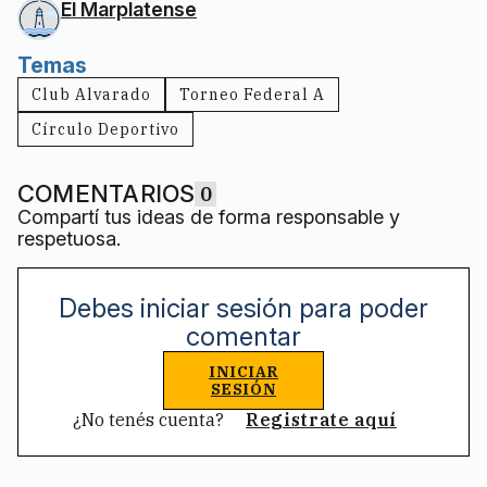
El Marplatense
Temas
Club Alvarado
Torneo Federal A
Círculo Deportivo
COMENTARIOS
0
Compartí tus ideas de forma responsable y
respetuosa.
Debes iniciar sesión para poder
comentar
INICIAR
SESIÓN
¿No tenés cuenta?
Registrate aquí