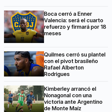
Boca cerró a Enner
Valencia: será el cuarto
refuerzo y firmará por 18
meses
Quilmes cerró su plantel
con el pivot brasileño
Rafael Alberton
Rodrigues
Kimberley arrancó el
Nonagonal con una
victoria ante Argentino
de Monte Maíz