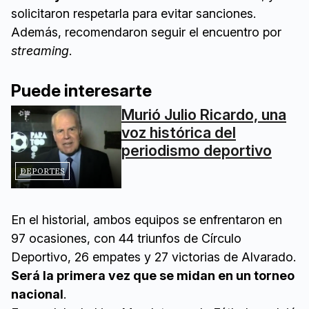
solicitaron respetarla para evitar sanciones.
Además, recomendaron seguir el encuentro por
streaming
.
Puede interesarte
Murió Julio Ricardo, una
voz histórica del
periodismo deportivo
DEPORTES
En el historial, ambos equipos se enfrentaron en
97 ocasiones, con 44 triunfos de Círculo
Deportivo, 26 empates y 27 victorias de Alvarado.
Será la primera vez que se midan en un torneo
nacional
.