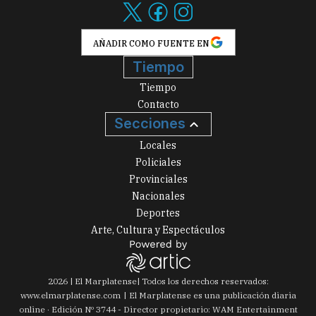
AÑADIR COMO FUENTE EN
Tiempo
Tiempo
Contacto
Secciones
Locales
Policiales
Provinciales
Nacionales
Deportes
Arte, Cultura y Espectáculos
2026
|
El Marplatense
| Todos los derechos reservados:
www.
elmarplatense.com
El Marplatense es una publicación diaria
online · Edición Nº
3744
- Director propietario: WAM Entertainment