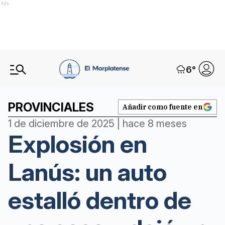
Ads
6
°
PROVINCIALES
Añadir como fuente en
1 de diciembre de 2025 | hace 8 meses
Explosión en
Lanús: un auto
estalló dentro de