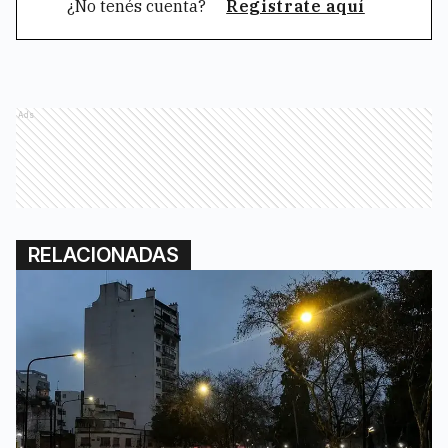
¿No tenés cuenta?
Registrate aquí
Ads
RELACIONADAS