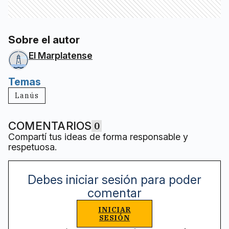
Sobre el autor
El Marplatense
Temas
Lanús
COMENTARIOS
0
Compartí tus ideas de forma responsable y
respetuosa.
Debes iniciar sesión para poder
comentar
INICIAR
SESIÓN