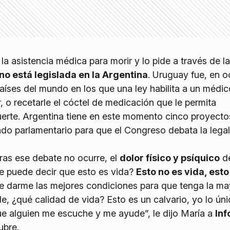
a asistencia médica para morir y lo pide a través de la 
no está legislada en la Argentina
. Uruguay fue, en oc
aíses del mundo en los que una ley habilita a un médico
, o recetarle el cóctel de medicación que le permita
erte. Argentina tiene en este momento cinco proyecto
do parlamentario para que el Congreso debata la legal
ras ese debate no ocurre, el
dolor físico y psíquico
de
e puede decir que esto es vida?
Esto no es vida, esto
e darme las mejores condiciones para que tenga la ma
le, ¿qué calidad de vida? Esto es un calvario, yo lo ún
ue alguien me escuche y me ayude”, le dijo María a
In
ubre.