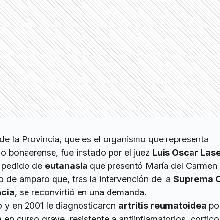
de la Provincia, que es el organismo que representa
do bonaerense, fue instado por el juez
Luis Oscar Las
l pedido de
eutanasia
que presentó María del Carmen
o de amparo que, tras la intervención de la
Suprema C
ncia
, se reconvirtió en una demanda.
 y en 2001 le diagnosticaron
artritis reumatoidea
pol
 en curso grave, resistente a antiinflamatorios, cortico