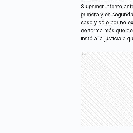
Su primer intento ant
primera y en segunda 
caso y sólo por no ex
de forma más que de
instó a la justicia a q
Ads