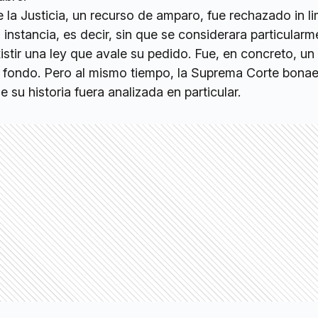
e la Justicia, un recurso de amparo, fue rechazado in l
instancia, es decir, sin que se considerara particularm
istir una ley que avale su pedido. Fue, en concreto, u
 fondo. Pero al mismo tiempo, la Suprema Corte bona
ue su historia fuera analizada en particular.