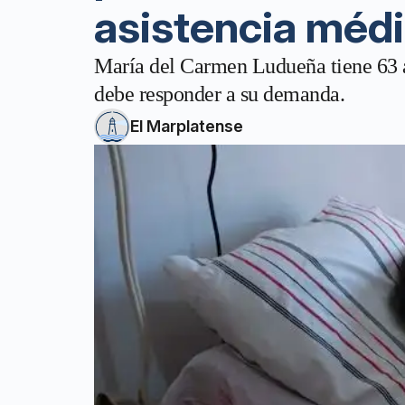
asistencia médi
María del Carmen Ludueña tiene 63 añ
debe responder a su demanda.
El Marplatense