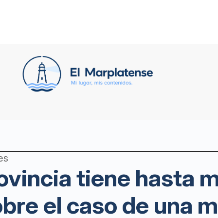
es
rovincia tiene hasta 
bre el caso de una m