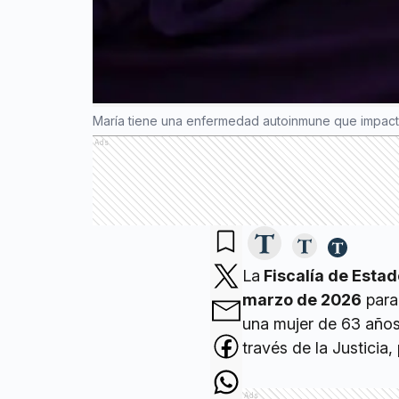
María tiene una enfermedad autoinmune que impacta 
Ads
La
Fiscalía de Estad
marzo de 2026
para
una mujer de 63 años
través de la Justicia,
Ads