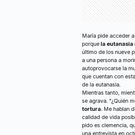
María pide acceder a l
porque
la eutanasia 
último de los nueve p
a una persona a morir
autoprovocarse la mu
que cuentan con esta
de la eutanasia.
Mientras tanto, mient
se agrava. “¿Quién m
tortura
. Me hablan d
calidad de vida posib
pido es clemencia, q
una entrevista en oct