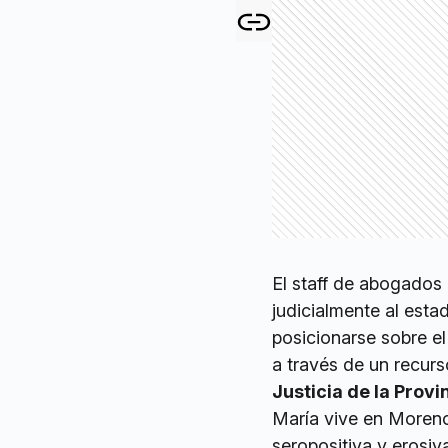
El staff de abogados 
judicialmente al esta
posicionarse sobre e
a través de un recurs
Justicia de la Provi
María vive en Moreno
seropositiva y erosiva