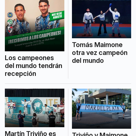
Tomás Maimone
otra vez campeón
Los campeones
del mundo
del mundo tendrán
recepción
Martín Triviño es
Triviño y Maimone