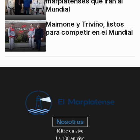
marplatenses que irán al
Mundial
Maimone y Triviño, listos
para competir en el Mundial
Nosotros
Mitre en vivo
La 100 en vivo