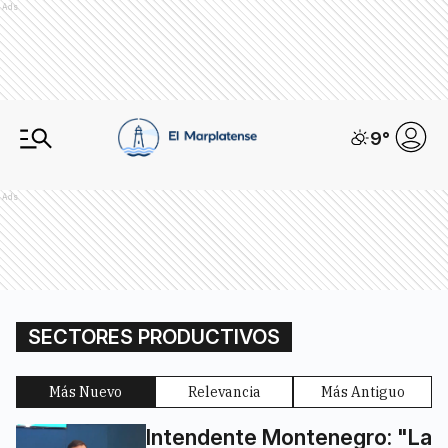
Ads
9
°
Ads
SECTORES PRODUCTIVOS
Más Nuevo
Relevancia
Más Antiguo
Intendente Montenegro: "La