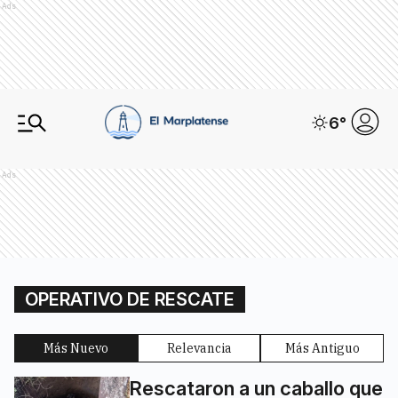
Ads
6
°
Ads
OPERATIVO DE RESCATE
Más Nuevo
Relevancia
Más Antiguo
Rescataron a un caballo que