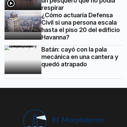
un pesquero que no podía
respirar
¿Cómo actuaría Defensa
Civil si una persona escala
hasta el piso 20 del edificio
Havanna?
Batán: cayó con la pala
mecánica en una cantera y
quedó atrapado