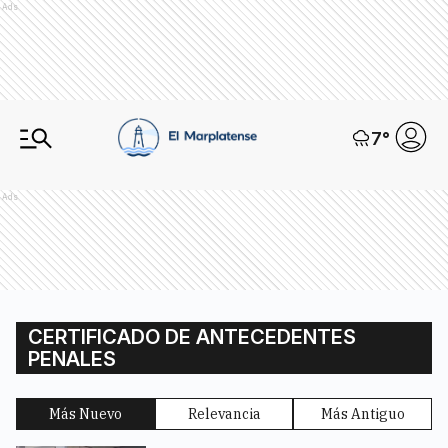
Ads
7
°
Ads
CERTIFICADO DE ANTECEDENTES
PENALES
Más Nuevo
Relevancia
Más Antiguo