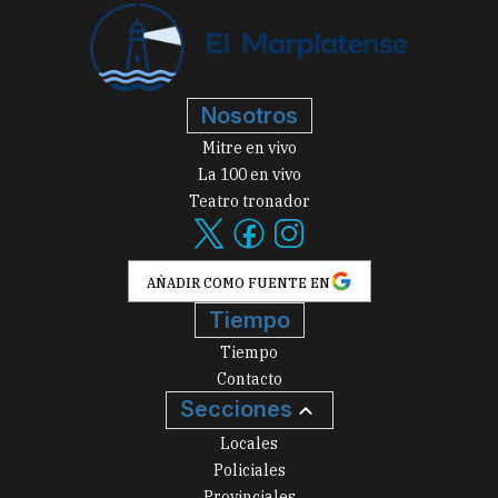
Nosotros
Mitre en vivo
La 100 en vivo
Teatro tronador
AÑADIR COMO FUENTE EN
Tiempo
Tiempo
Contacto
Secciones
Locales
Policiales
Provinciales