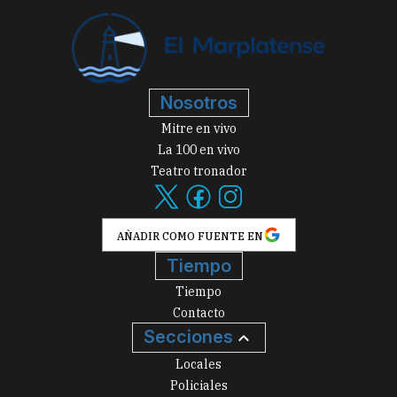
Nosotros
Mitre en vivo
La 100 en vivo
Teatro tronador
AÑADIR COMO FUENTE EN
Tiempo
Tiempo
Contacto
Secciones
Locales
Policiales