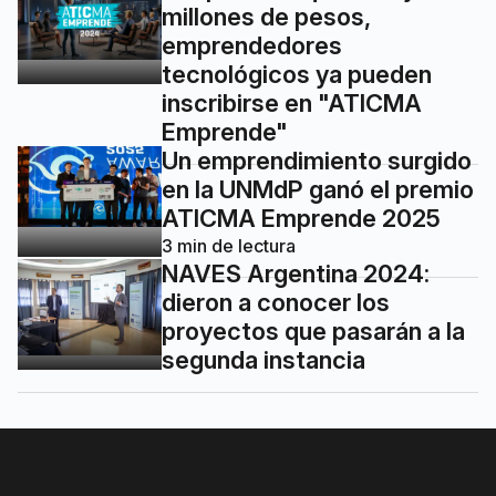
millones de pesos,
emprendedores
tecnológicos ya pueden
inscribirse en "ATICMA
Emprende"
Un emprendimiento surgido
en la UNMdP ganó el premio
ATICMA Emprende 2025
3
min de lectura
NAVES Argentina 2024:
dieron a conocer los
proyectos que pasarán a la
segunda instancia