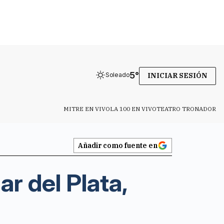
5
°
Soleado
INICIAR SESIÓN
MITRE EN VIVO
LA 100 EN VIVO
TEATRO TRONADOR
Añadir como fuente en
r del Plata,