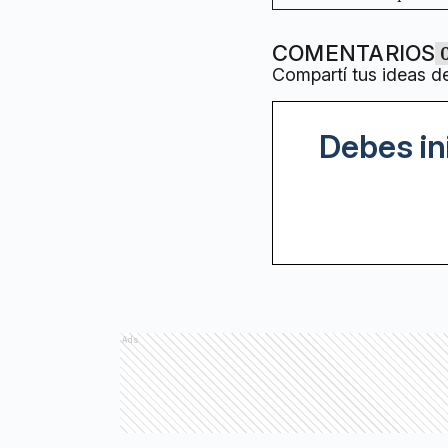
COMENTARIOS
Compartí tus ideas d
Debes in
Ads