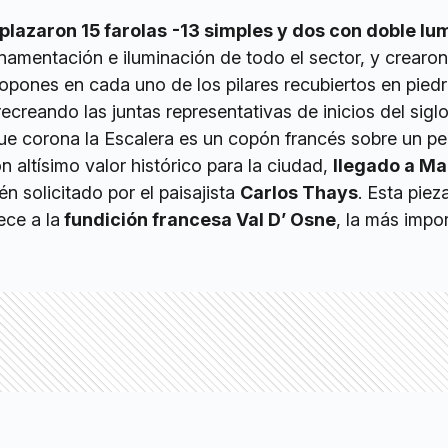
lazaron 15 farolas
-13 simples y dos con doble lu
amentación e iluminación de todo el sector, y crearon
opones en cada uno de los pilares recubiertos en pied
recreando las juntas representativas de inicios del sigl
que corona la Escalera es un copón francés sobre un pe
n altísimo valor histórico para la ciudad,
llegado a Ma
én solicitado por el paisajista
Carlos Thays
. Esta piez
ece a la
fundición francesa Val D’ Osne
, la más impo