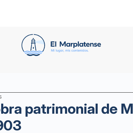
s
bra patrimonial de Ma
1903