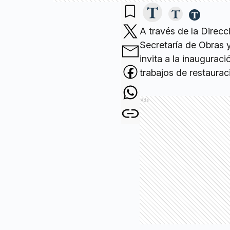
A través de la Direc
Secretaría de Obras y
invita a la inauguraci
trabajos de restauraci
Ads