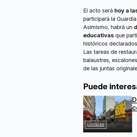
El acto será
hoy a la
participará la Guardi
Asimismo, habrá un
d
educativas
que part
históricos declarados
Las tareas de restaur
balaustres, escalones
de las juntas originale
Puede interes
D
c
LOCALES