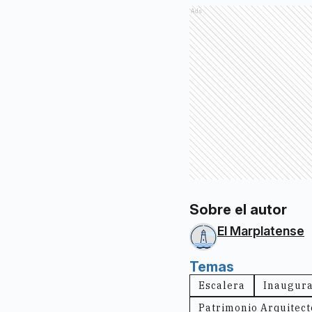
Ads
Sobre el autor
El Marplatense
Temas
Escalera
Inaugura
Patrimonio Arquitect