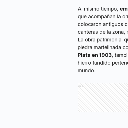
Al mismo tiempo,
emp
que acompañan la orn
colocaron antiguos c
canteras de la zona, 
La obra patrimonial 
piedra martelinada co
Plata en 1903
, tambi
hierro fundido perten
mundo.
Ads