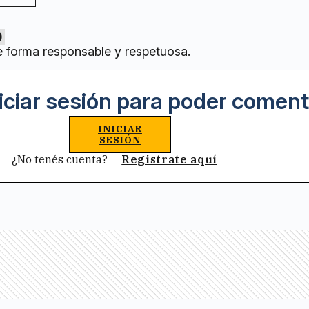
0
e forma responsable y respetuosa.
iciar sesión para poder coment
INICIAR
SESIÓN
¿No tenés cuenta?
Registrate aquí