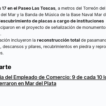
s 17 en el Paseo Las Toscas
, a metros del Torreón del
a del Mar y la Banda de Música de la Base Naval Mar de
escubrimiento de placas a cargo de instituciones
iciparon en el proyecto de señalización de monumentos
.
ación incluyeron la
reconstrucción total
de pasamano
, descansos y pilares, recubrimientos en piedra y repr
s.
arte
ía del Empleado de Comercio: 9 de cada 10 l
erraron en Mar del Plata