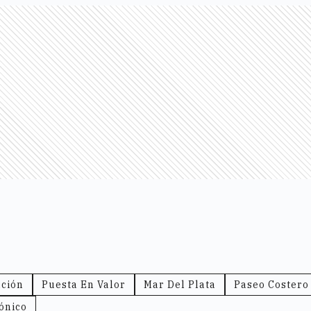
ción
Puesta En Valor
Mar Del Plata
Paseo Costero
ónico