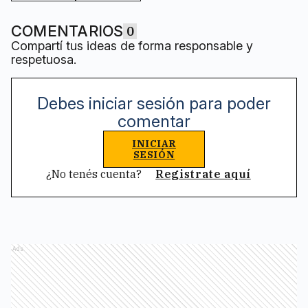
COMENTARIOS
0
Compartí tus ideas de forma responsable y
respetuosa.
Debes iniciar sesión para poder
comentar
INICIAR
SESIÓN
¿No tenés cuenta?
Registrate aquí
Ads