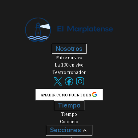
Nosotros
Mitre en vivo
La 100 en vivo
Teatro tronador
AÑADIR COMO FUENTE EN
Tiempo
Tiempo
Contacto
Secciones