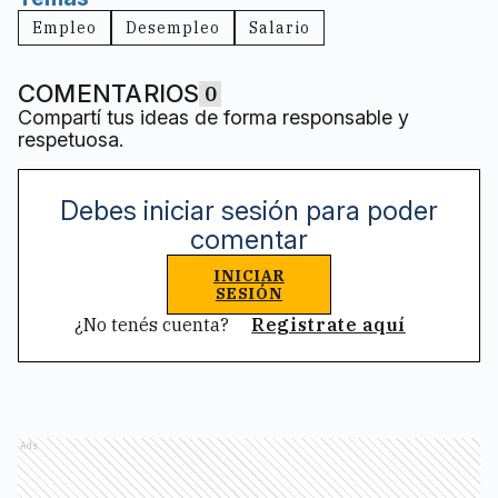
Empleo
Desempleo
Salario
COMENTARIOS
0
Compartí tus ideas de forma responsable y
respetuosa.
Debes iniciar sesión para poder
comentar
INICIAR
SESIÓN
¿No tenés cuenta?
Registrate aquí
Ads