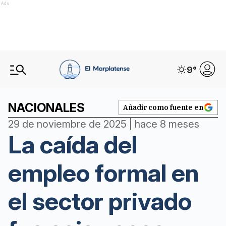
Ads
9
°
NACIONALES
Añadir como fuente en
29 de noviembre de 2025 | hace 8 meses
La caída del
empleo formal en
el sector privado