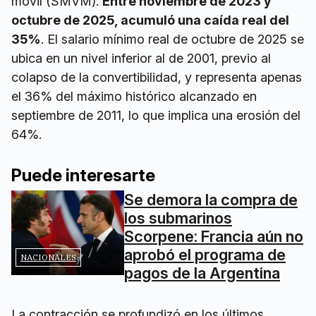
móvil (SMVM).
Entre noviembre de 2023 y
octubre de 2025, acumuló una caída real del
35%
. El salario mínimo real de octubre de 2025 se
ubica en un nivel inferior al de 2001, previo al
colapso de la convertibilidad, y representa apenas
el 36% del máximo histórico alcanzado en
septiembre de 2011, lo que implica una erosión del
64%.
Puede interesarte
Se demora la compra de
los submarinos
Scorpene: Francia aún no
aprobó el programa de
NACIONALES
pagos de la Argentina
La contracción se profundizó en los últimos