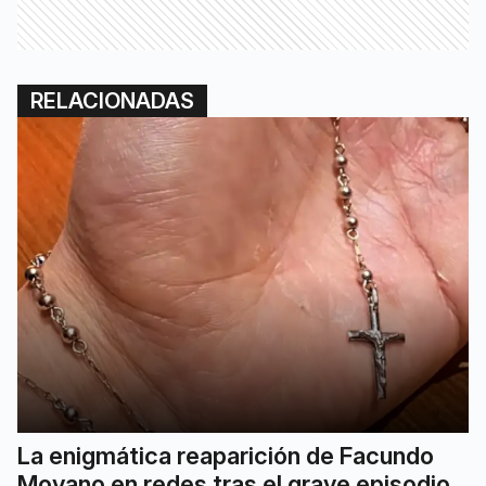
RELACIONADAS
La enigmática reaparición de Facundo
Moyano en redes tras el grave episodio