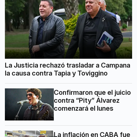
La Justicia rechazó trasladar a Campana
la causa contra Tapia y Toviggino
Confirmaron que el juicio
contra “Pity” Álvarez
comenzará el lunes
La inflación en CABA fue