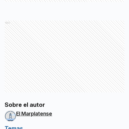
Ads
Sobre el autor
El Marplatense
Temas