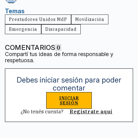
Prestadores Unidos MdP
Movilización
Emergencia
Discapacidad
COMENTARIOS
0
Compartí tus ideas de forma responsable y
respetuosa.
Debes iniciar sesión para poder
comentar
INICIAR
SESIÓN
¿No tenés cuenta?
Registrate aquí
Ads