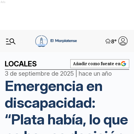
Ads
8
°
LOCALES
Añadir como fuente en
3 de septiembre de 2025 | hace un año
Emergencia en
discapacidad:
“Plata había, lo que