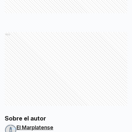
Ads
Sobre el autor
El Marplatense
Temas