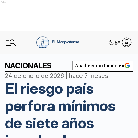
Ads
5
°
NACIONALES
Añadir como fuente en
24 de enero de 2026 | hace 7 meses
El riesgo país
perfora mínimos
de siete años