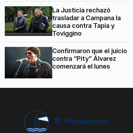
La Justicia rechazó
trasladar a Campana la
causa contra Tapia y
Toviggino
Confirmaron que el juicio
contra “Pity” Álvarez
comenzará el lunes