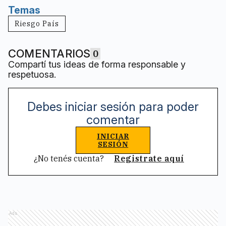
Temas
Riesgo País
COMENTARIOS
0
Compartí tus ideas de forma responsable y
respetuosa.
Debes iniciar sesión para poder
comentar
INICIAR
SESIÓN
¿No tenés cuenta?
Registrate aquí
Ads