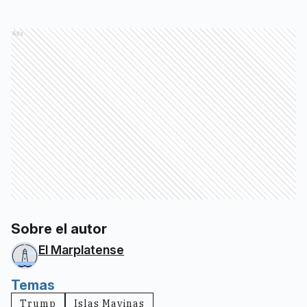
Ads
Sobre el autor
El Marplatense
Temas
Trump
Islas Mavinas