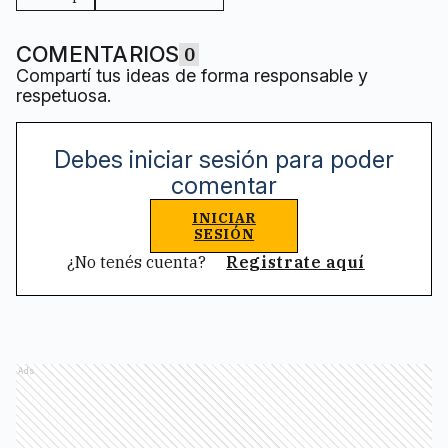
COMENTARIOS
0
Compartí tus ideas de forma responsable y
respetuosa.
Debes iniciar sesión para poder
comentar
INICIAR
SESIÓN
¿No tenés cuenta?
Registrate aquí
Ads