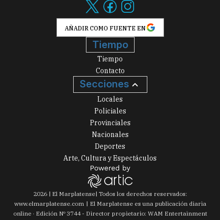
AÑADIR COMO FUENTE EN
Tiempo
Tiempo
Contacto
Secciones
Locales
Policiales
Provinciales
Nacionales
Deportes
Arte, Cultura y Espectáculos
2026
|
El Marplatense
| Todos los derechos reservados:
www.
elmarplatense.com
El Marplatense es una publicación diaria
online · Edición Nº
3744
- Director propietario: WAM Entertainment