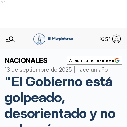
Ads
5
°
NACIONALES
Añadir como fuente en
13 de septiembre de 2025 | hace un año
"El Gobierno está
golpeado,
desorientado y no