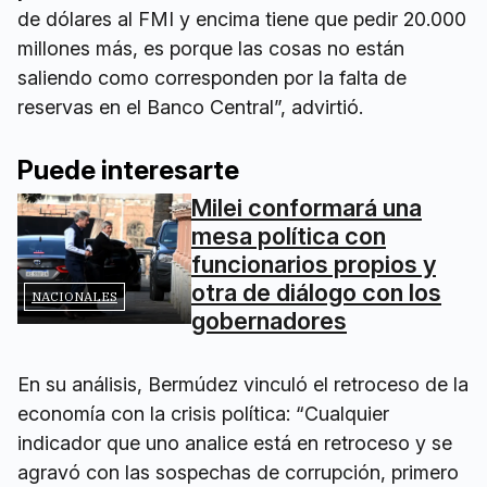
de dólares al FMI y encima tiene que pedir 20.000
millones más, es porque las cosas no están
saliendo como corresponden por la falta de
reservas en el Banco Central”, advirtió.
Puede interesarte
Milei conformará una
mesa política con
funcionarios propios y
otra de diálogo con los
NACIONALES
gobernadores
En su análisis, Bermúdez vinculó el retroceso de la
economía con la crisis política: “Cualquier
indicador que uno analice está en retroceso y se
agravó con las sospechas de corrupción, primero