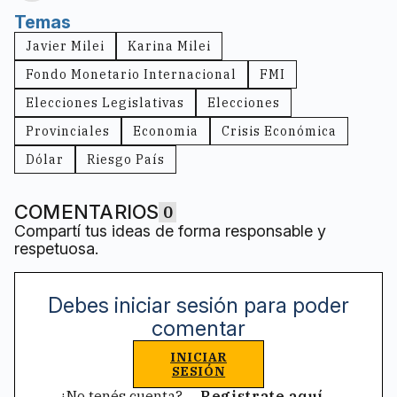
Temas
Javier Milei
Karina Milei
Fondo Monetario Internacional
FMI
Elecciones Legislativas
Elecciones
Provinciales
Economia
Crisis Económica
Dólar
Riesgo País
COMENTARIOS
0
Compartí tus ideas de forma responsable y
respetuosa.
Debes iniciar sesión para poder
comentar
INICIAR
SESIÓN
¿No tenés cuenta?
Registrate aquí