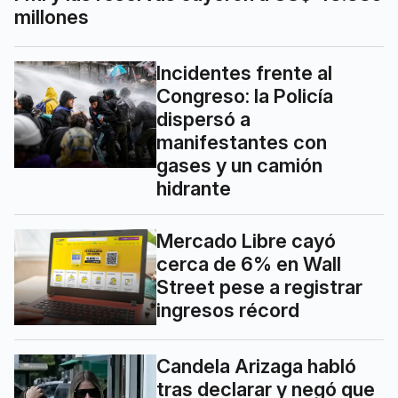
millones
Incidentes frente al
Congreso: la Policía
dispersó a
manifestantes con
gases y un camión
hidrante
Mercado Libre cayó
cerca de 6% en Wall
Street pese a registrar
ingresos récord
Candela Arizaga habló
tras declarar y negó que