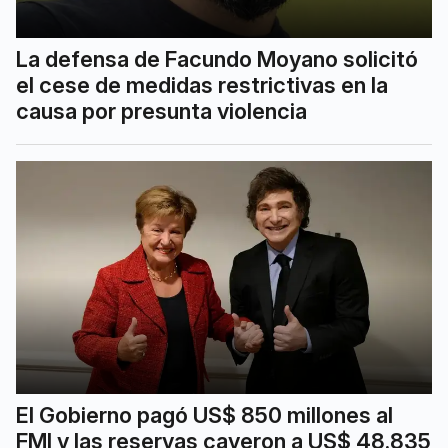
La defensa de Facundo Moyano solicitó
el cese de medidas restrictivas en la
causa por presunta violencia
El Gobierno pagó US$ 850 millones al
FMI y las reservas cayeron a US$ 48.835