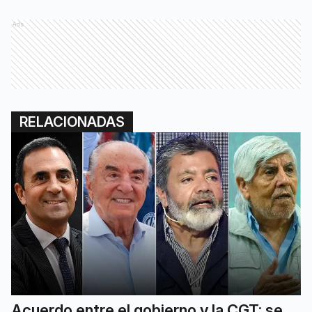
Ads
RELACIONADAS
Acuerdo entre el gobierno y la CGT: se