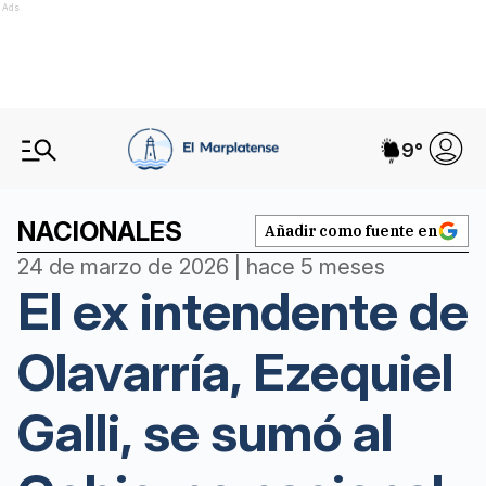
Ads
9
°
NACIONALES
Añadir como fuente en
24 de marzo de 2026 | hace 5 meses
El ex intendente de
Olavarría, Ezequiel
Galli, se sumó al