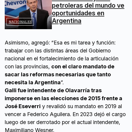
petroleras del mundo ve
oportunidades en
Argentina
NACIONALES
Asimismo, agregó: “Esa es mi tarea y función:
trabajar con las distintas áreas del Gobierno
nacional en el fortalecimiento de la articulación
con las provincias,
con el claro mandato de
sacar las reformas necesarias que tanto
necesita la Argentina
”.
Galli fue intendente de Olavarría tras
imponerse en las elecciones de 2015 frente a
José Eseverri
y revalidó su mandato en 2019 al
vencer a Federico Aguilera. En 2023 dejó el cargo
luego de ser derrotado por el actual intendente,
Maximiliano Wesner.