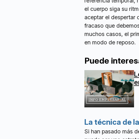
referencia temporal,
el cuerpo siga su ritm
aceptar el despertar 
fracaso que debemos 
muchos casos, el prim
en modo de reposo.
Puede interes
L
e
INFO EMPRESARIAL
La técnica de l
Si han pasado más de