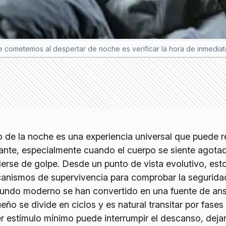
 cometemos al despertar de noche es verificar la hora de inmediato
 de la noche es una experiencia universal que puede r
ante, especialmente cuando el cuerpo se siente agotad
rse de golpe. Desde un punto de vista evolutivo, est
anismos de supervivencia para comprobar la segurida
mundo moderno se han convertido en una fuente de ans
ueño se divide en ciclos y es natural transitar por fase
r estímulo mínimo puede interrumpir el descanso, deja