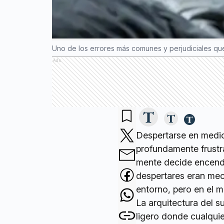
Uno de los errores más comunes y perjudiciales que
Ads
Despertarse en medio
profundamente frustr
mente decide encende
despertares eran mec
entorno, pero en el 
La arquitectura del s
ligero donde cualquie