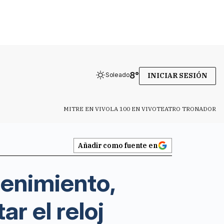
8
°
Soleado
INICIAR SESIÓN
MITRE EN VIVO
LA 100 EN VIVO
TEATRO TRONADOR
Añadir como fuente en
enimiento,
r el reloj