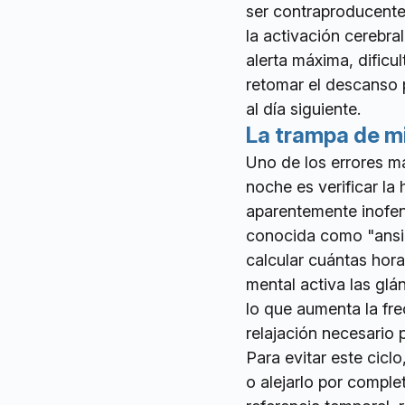
ser contraproducente 
la activación cerebr
alerta máxima, dificu
retomar el descanso 
al día siguiente.
La trampa de mi
Uno de los errores m
noche es verificar la
aparentemente inofen
conocida como "ansie
calcular cuántas hor
mental activa las glán
lo que aumenta la fr
relajación necesario 
Para evitar este cicl
o alejarlo por complet