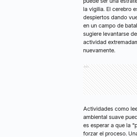
puede ser una estrate
la vigilia. El cerebr
despiertos dando vuel
en un campo de batall
sugiere levantarse de 
actividad extremadam
nuevamente.
Ads
Actividades como leer
ambiental suave puede
es esperar a que la 
forzar el proceso. Un