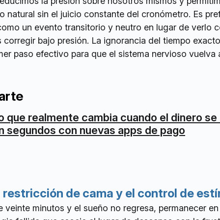
 reducimos la presión sobre nosotros mismos y permiti
o natural sin el juicio constante del cronómetro. Es pref
como un evento transitorio y neutro en lugar de verlo
corregir bajo presión. La ignorancia del tiempo exacto
er paso efectivo para que el sistema nervioso vuelva 
arte
o que realmente cambia cuando el dinero s
n segundos con nuevas apps de pago
a restricción de cama y el control de est
 veinte minutos y el sueño no regresa, permanecer en