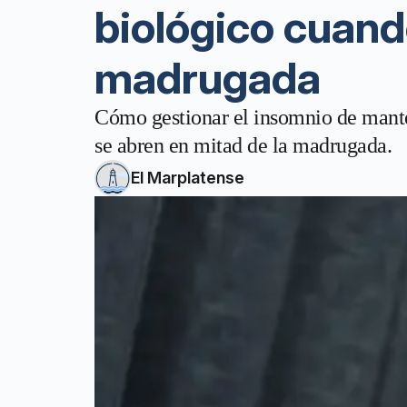
biológico cuando
madrugada
Cómo gestionar el insomnio de manten
se abren en mitad de la madrugada.
El Marplatense