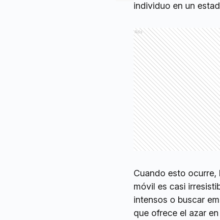
individuo en un estad
Ads
Cuando esto ocurre, l
móvil es casi irresis
intensos o buscar em
que ofrece el azar e