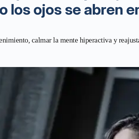
 los ojos se abren e
imiento, calmar la mente hiperactiva y reajustar