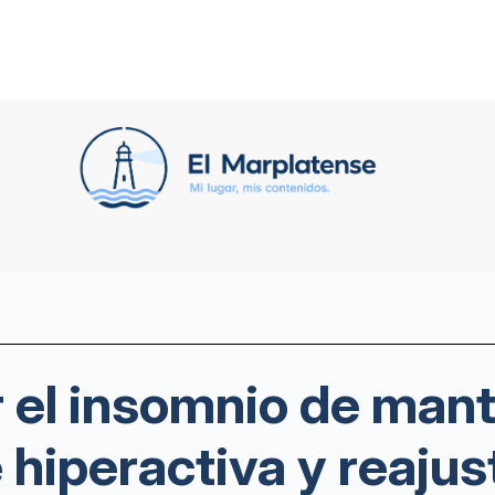
 el insomnio de mant
hiperactiva y reajusta