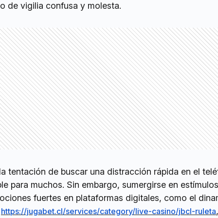
o de vigilia confusa y molesta.
a tentación de buscar una distracción rápida en el tel
tible para muchos. Sin embargo, sumergirse en estímulos
ociones fuertes en plataformas digitales, como el din
n
https://jugabet.cl/services/category/live-casino/jbcl-ruleta