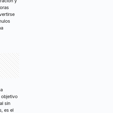
tración y
horas
ertirse
mulos
na
ca
 objetivo
l sin
, es el