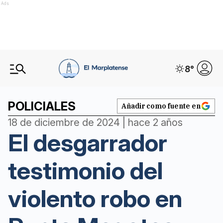
Ads
8
°
POLICIALES
Añadir como fuente en
18 de diciembre de 2024 | hace 2 años
El desgarrador
testimonio del
violento robo en