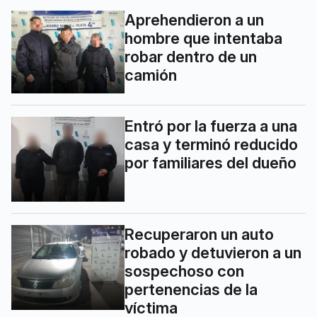
Aprehendieron a un
hombre que intentaba
robar dentro de un
camión
Entró por la fuerza a una
casa y terminó reducido
por familiares del dueño
Recuperaron un auto
robado y detuvieron a un
sospechoso con
pertenencias de la
víctima