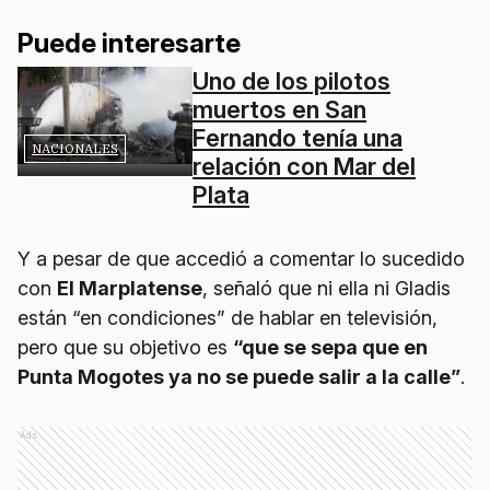
Puede interesarte
Uno de los pilotos
muertos en San
Fernando tenía una
NACIONALES
relación con Mar del
Plata
Y a pesar de que accedió a comentar lo sucedido
con
El Marplatense
, señaló que ni ella ni Gladis
están “en condiciones” de hablar en televisión,
pero que su objetivo es
“que se sepa que en
Punta Mogotes ya no se puede salir a la calle”
.
Ads