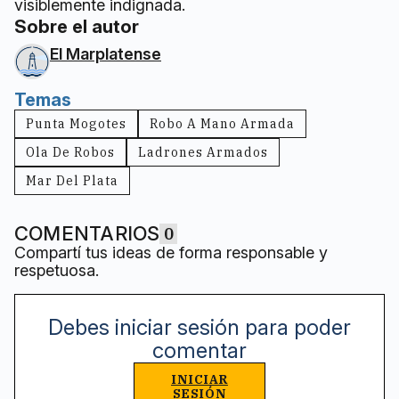
visiblemente indignada.
Sobre el autor
El Marplatense
Temas
Punta Mogotes
Robo A Mano Armada
Ola De Robos
Ladrones Armados
Mar Del Plata
COMENTARIOS
0
Compartí tus ideas de forma responsable y
respetuosa.
Debes iniciar sesión para poder
comentar
INICIAR
SESIÓN