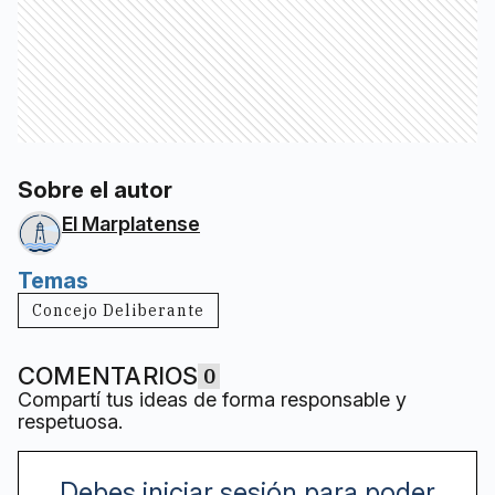
Sobre el autor
El Marplatense
Temas
Concejo Deliberante
COMENTARIOS
0
Compartí tus ideas de forma responsable y
respetuosa.
Debes iniciar sesión para poder