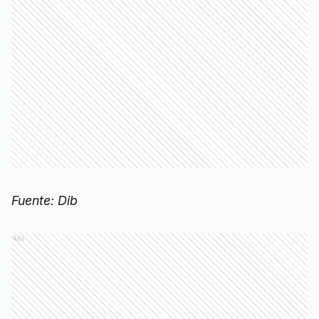
Fuente: Dib
Ads