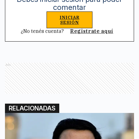
comentar
INICIAR
SESIÓN
¿No tenés cuenta?
Registrate aquí
Ads
RELACIONADAS