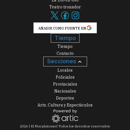
La 100 en vivo
Teatro tronador
AÑADIR COMO FUENTE EN
Tiempo
Tiempo
Contacto
Secciones
Locales
Policiales
Provinciales
Nacionales
Deportes
Arte, Cultura y Espectáculos
2026
|
El Marplatense
| Todos los derechos reservados: