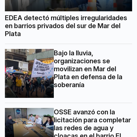
EDEA detectó múltiples irregularidades
en barrios privados del sur de Mar del
Plata
Bajo la lluvia,
organizaciones se
movilizan en Mar del
Plata en defensa de la
soberanía
OSSE avanzó con la
licitación para completar
las redes de agua y
cloacas en el barrio El