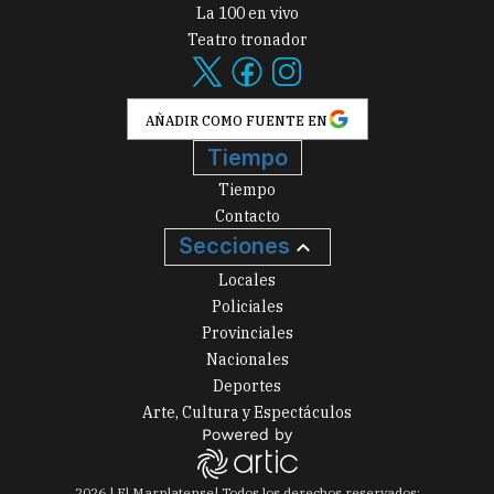
La 100 en vivo
Teatro tronador
AÑADIR COMO FUENTE EN
Tiempo
Tiempo
Contacto
Secciones
Locales
Policiales
Provinciales
Nacionales
Deportes
Arte, Cultura y Espectáculos
2026
|
El Marplatense
| Todos los derechos reservados: