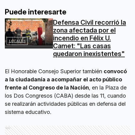
Puede interesarte
Defensa Civil recorrió la
zona afectada por el
incendio en Félix U.
LOCALES
Camet: "Las casas
quedaron inexistentes"
El Honorable Consejo Superior también
convocó
a la ciudadanía a acompañar el acto público
frente al Congreso de la Nación
, en la Plaza de
los Dos Congresos (CABA) desde las 11, cuando
se realizarán actividades públicas en defensa del
sistema educativo.
Ads