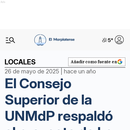
Ads
5
°
LOCALES
Añadir como fuente en
26 de mayo de 2025 | hace un año
El Consejo
Superior de la
UNMdP respaldó