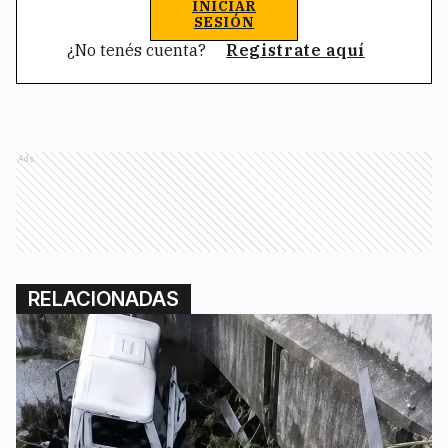
INICIAR
SESIÓN
¿No tenés cuenta?
Registrate aquí
Ads
RELACIONADAS