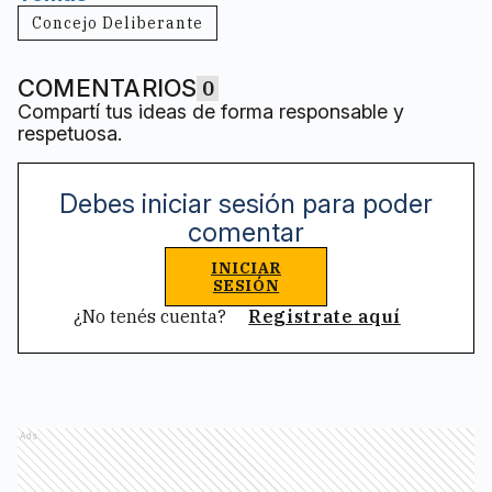
Concejo Deliberante
COMENTARIOS
0
Compartí tus ideas de forma responsable y
respetuosa.
Debes iniciar sesión para poder
comentar
INICIAR
SESIÓN
¿No tenés cuenta?
Registrate aquí
Ads