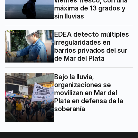
máxima de 13 grados y
sin lluvias
EDEA detectó múltiples
irregularidades en
barrios privados del sur
de Mar del Plata
Bajo la lluvia,
organizaciones se
movilizan en Mar del
Plata en defensa de la
soberanía