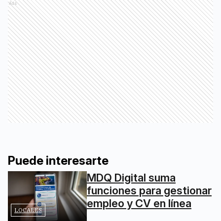
Ads
Puede interesarte
MDQ Digital suma
funciones para gestionar
empleo y CV en línea
LOCALES