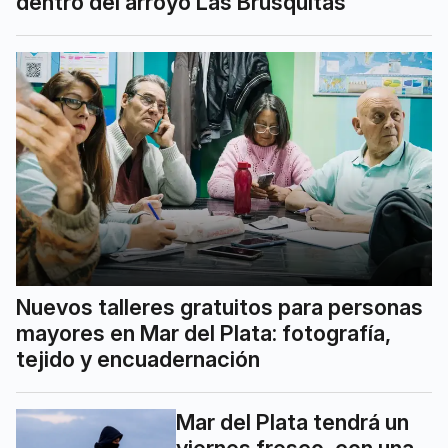
dentro del arroyo Las Brusquitas
Nuevos talleres gratuitos para personas
mayores en Mar del Plata: fotografía,
tejido y encuadernación
Mar del Plata tendrá un
viernes fresco, con una