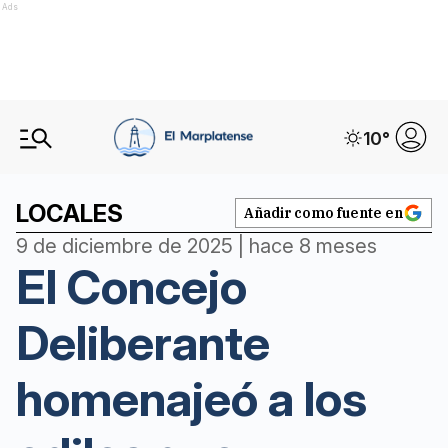
Ads
10
°
LOCALES
Añadir como fuente en
9 de diciembre de 2025 | hace 8 meses
El Concejo
Deliberante
homenajeó a los