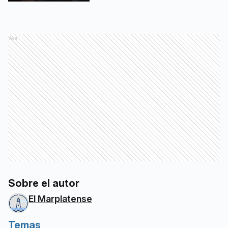
Ads
Sobre el autor
El Marplatense
Temas