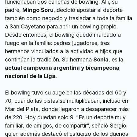
funcionaban dos canchas de bowling. Allí, su
padre,
Mingo Soru
, decidió apostar al deporte
también como negocio y trasladar a toda la familia
a San Cayetano para abrir un bowling propio.
Desde entonces, el bowling quedó marcado a
fuego en la familia: padres jugadores, tres
hermanos vinculados a la actividad e hijos que
continúan la tradición. Su hermana
Sonia
, es la
actual campeona argentina y bicampeona
nacional de la Liga.
El bowling tuvo su auge en las décadas del 60 y
70, cuando las pistas se multiplicaban, incluso en
Mar del Plata, donde llegaron a desaparecer más
de 220. Hoy quedan solo 9. “Es un deporte muy
familiar, de amigos, de compartir”, señaló Sergio,
quien además destacó el esfuerzo de los dueños