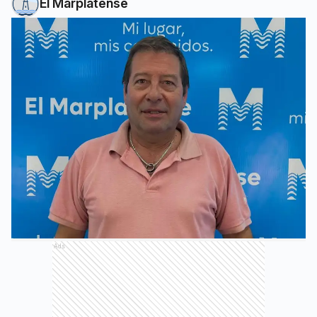
El Marplatense
Ads