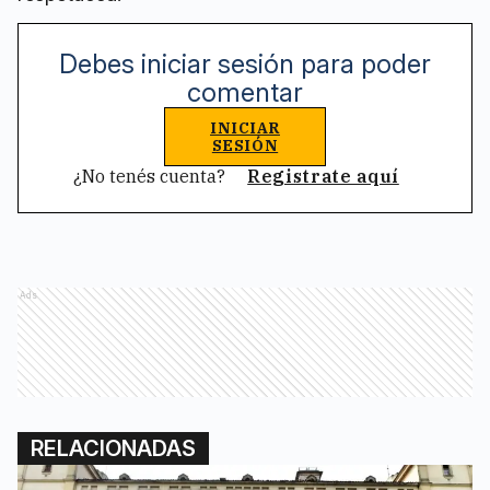
Debes iniciar sesión para poder
comentar
INICIAR
SESIÓN
¿No tenés cuenta?
Registrate aquí
Ads
RELACIONADAS