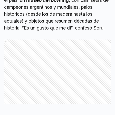
el país: un
museo del bowling
, con camisetas de
campeones argentinos y mundiales, palos
históricos (desde los de madera hasta los
actuales) y objetos que resumen décadas de
historia. “Es un gusto que me di”, confesó Soru.
Ads