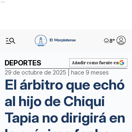
Ads
8
°
DEPORTES
Añadir como fuente en
29 de octubre de 2025 | hace 9 meses
El árbitro que echó
al hijo de Chiqui
Tapia no dirigirá en