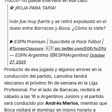
Trucco- no puede intervenir en ese caso.
⚽ ¡ROJA PARA TAPIA!
Iván fue muy fuerte y se retiró expulsado en el
duelo entre Barracas y Boca. ¿Cómo la viste?
▶️ ESPN Premium | Suscribite al Pack Fútbol |
🇦🇷
#TorneoClausura
pic.twitter.com/EQEr1o37rz
— ESPN Argentina (@ESPNArgentina)
October
27, 2025
Producto de esa jugada y algunos errores en la
conducción del partido, Lamolina tendrá
descanso el próximo fin de semana en la Liga
Profesional. Por el lado de Barracas, recibirá el
sábado a las 16 a Argentinos Juniors y el partido
será conducido por
Andrés Merlos
, mientras que
Boca visitará el domingo en mismo horario a