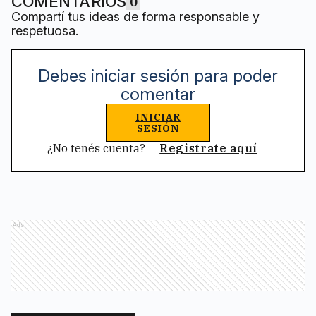
COMENTARIOS
0
Compartí tus ideas de forma responsable y
respetuosa.
Debes iniciar sesión para poder
comentar
INICIAR
SESIÓN
¿No tenés cuenta?
Registrate aquí
Ads