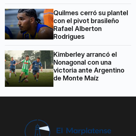
Quilmes cerró su plantel
con el pivot brasileño
Rafael Alberton
Rodrigues
Kimberley arrancó el
Nonagonal con una
victoria ante Argentino
de Monte Maíz