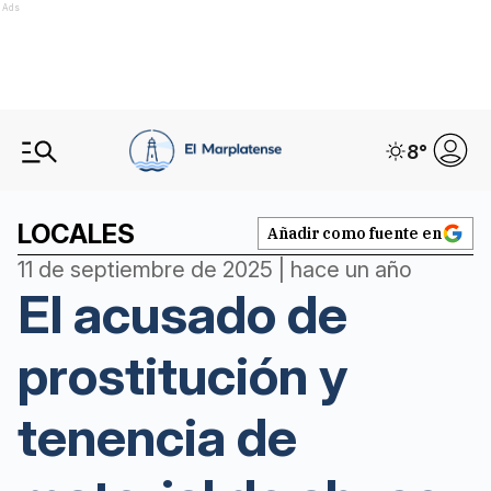
Ads
8
°
LOCALES
Añadir como fuente en
11 de septiembre de 2025 | hace un año
El acusado de
prostitución y
tenencia de