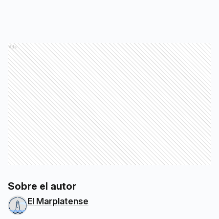
Ads
Sobre el autor
El Marplatense