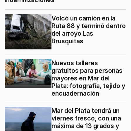
Volcó un camión en la
Ruta 88 y terminó dentro
del arroyo Las
Brusquitas
Nuevos talleres
gratuitos para personas
mayores en Mar del
Plata: fotografía, tejido y
encuadernación
Mar del Plata tendrá un
viernes fresco, con una
máxima de 13 grados y