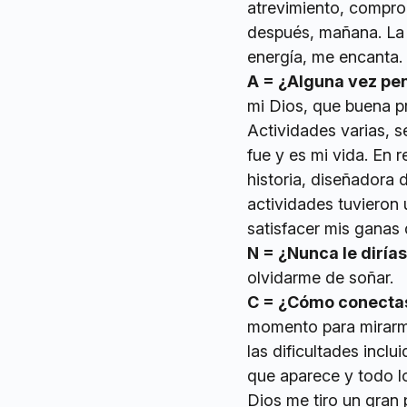
atrevimiento, compro
después, mañana. La 
energía, me encanta.
A = ¿Alguna vez pe
mi Dios, que buena p
Actividades varias, 
fue y es mi vida. En
historia, diseñadora 
actividades tuvieron 
satisfacer mis ganas 
N = ¿Nunca le dirías
olvidarme de soñar.
C = ¿Cómo conectas 
momento para mirarme
las dificultades inclu
que aparece y todo l
Dios me tiro un gran 