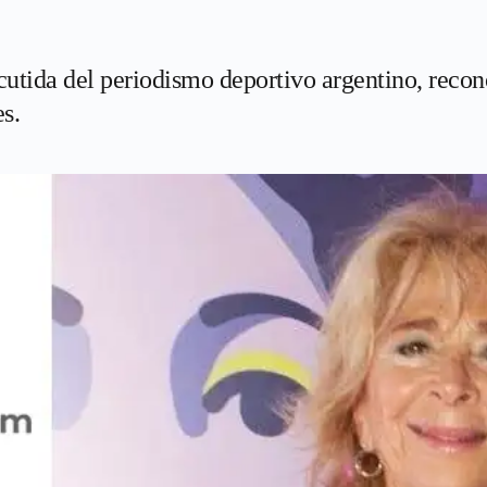
scutida del periodismo deportivo argentino, reco
s.