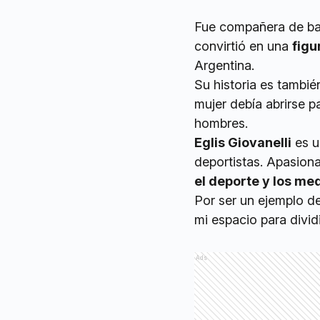
Fue compañera de b
convirtió en una
figu
Argentina.
Su historia es tambié
mujer debía abrirse p
hombres.
Eglis Giovanelli
es u
deportistas. Apasiona
el deporte y los me
Por ser un ejemplo d
mi espacio para dividi
Ads