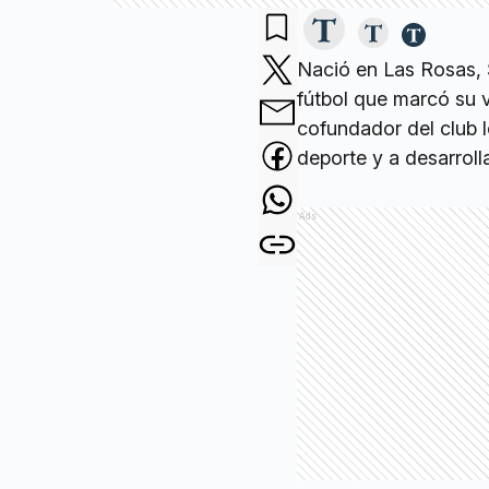
Nació en Las Rosas, 
fútbol que marcó su 
cofundador del club 
deporte y a desarrolla
Ads