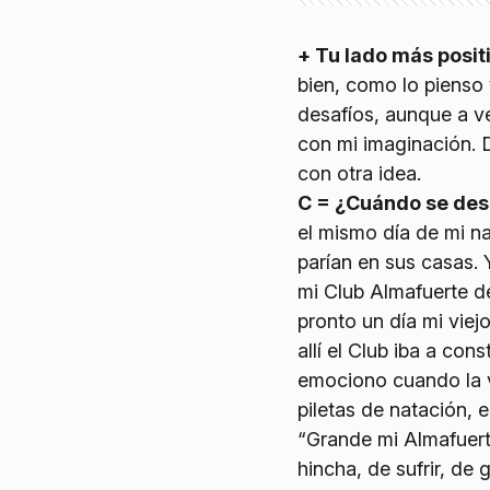
+ Tu lado más posit
bien, como lo pienso
desafíos, aunque a ve
con mi imaginación. 
con otra idea.
C = ¿Cuándo se desp
el mismo día de mi na
parían en sus casas. 
mi Club Almafuerte de
pronto un día mi viej
allí el Club iba a co
emociono cuando la v
piletas de natación, 
“Grande mi Almafuerte
hincha, de sufrir, de 