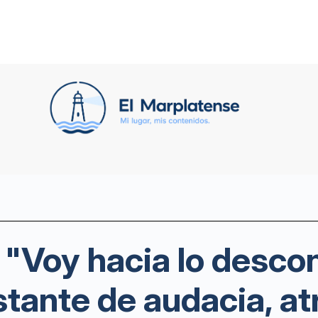
: "Voy hacia lo desco
tante de audacia, at