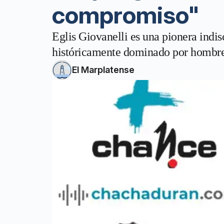
compromiso"
Eglis Giovanelli es una pionera indi
históricamente dominado por hombre
El Marplatense