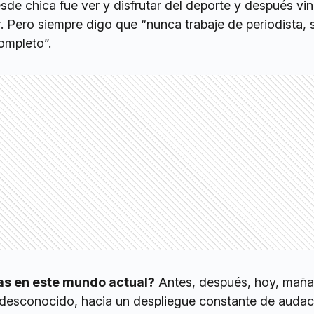
esde chica fue ver y disfrutar del deporte y después vin
r. Pero siempre digo que “nunca trabaje de periodista, 
ompleto”.
as en este mundo actual?
Antes, después, hoy, maña
 desconocido, hacia un despliegue constante de audac