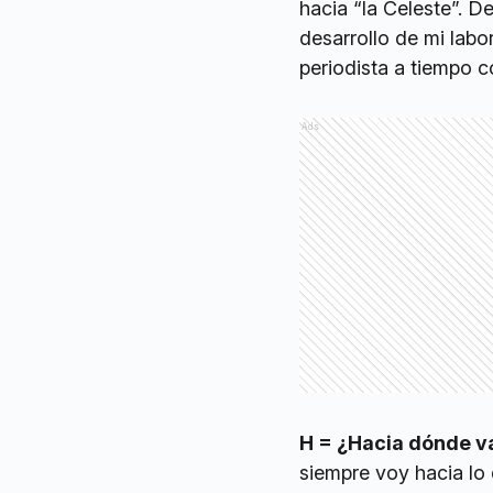
hacia “la Celeste”. D
desarrollo de mi labo
periodista a tiempo c
Ads
H = ¿Hacia dónde v
siempre voy hacia lo