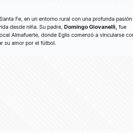
Santa Fe, en un entorno rural con una profunda pasión 
vida desde niña. Su padre,
Domingo Giovanelli,
fue
local Almafuerte, donde Eglis comenzó a vincularse co
r su amor por el fútbol.