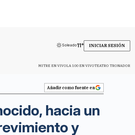
11
°
Soleado
INICIAR SESIÓN
MITRE EN VIVO
LA 100 EN VIVO
TEATRO TRONADOR
Añadir como fuente en
nocido, hacia un
revimiento y