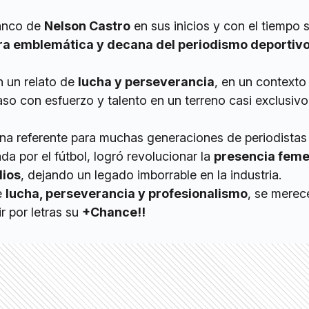
anco de
Nelson Castro
en sus inicios y con el tiempo 
ra emblemática y decana del periodismo deportiv
n un relato de
lucha y perseverancia
, en un contexto
aso con esfuerzo y talento en un terreno casi exclusiv
na referente para muchas generaciones de periodistas
da por el fútbol, logró revolucionar la
presencia feme
dios
, dejando un legado imborrable en la industria.
e
lucha, perseverancia y profesionalismo
, se merec
r por letras su
+Chance!!