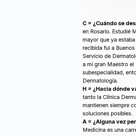
C = ¿Cuándo se desp
en Rosario. Estudié 
mayor que ya estaba
recibida fui a Buenos
Servicio de Dermatol
a mi gran Maestro el 
subespecialidad, ent
Dermatología.
H = ¿Hacia dónde v
tanto la Clínica Der
mantienen siempre co
soluciones posibles.
A = ¿Alguna vez pe
Medicina es una carr