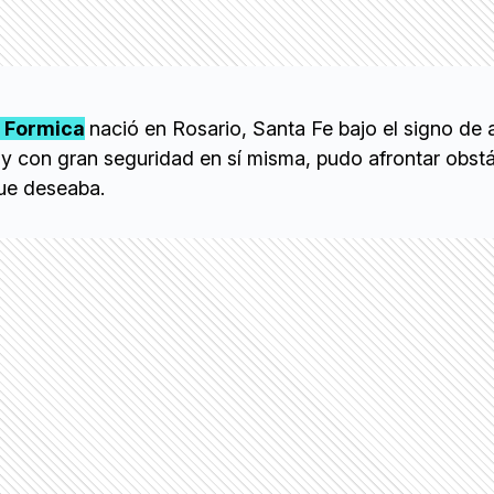
a Formica
nació en Rosario, Santa Fe bajo el signo de 
y con gran seguridad en sí misma, pudo afrontar obst
que deseaba.