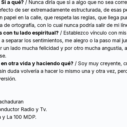
 Si a qué?
/ Nunca diría que si a algo que no sea corre
 defecto de ser extremadamente estructurada, de esas 
 papel en la calle, que respeta las reglas, que llega pu
a de ortografía, con lo cual nunca podría salir de mi lín
con tu lado espiritual?
/ Establezco vínculo con mis
 a separar los sentimientos, me alegro o la paso mal j
or un lado mucha felicidad y por otro mucha angustia, 
se.
 en otra vida y haciendo qué?
/ Soy muy creyente, c
sin duda volvería a hacer lo mismo una y otra vez, pero
ersión.
achaduran
onductor Radio y Tv.
a y La 100 MDP.