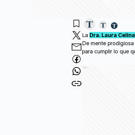
La
Dra. Laura Celin
De mente prodigiosa 
para cumplir lo que 
Ads