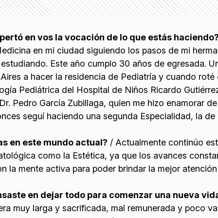
ertó en vos la vocación de lo que estás haciendo
Medicina en mi ciudad siguiendo los pasos de mi herm
 estudiando. Este año cumplo 30 años de egresada. U
 Aires a hacer la residencia de Pediatría y cuando roté 
ogía Pediátrica del Hospital de Niños Ricardo Gutiérre
Dr. Pedro García Zubillaga, quien me hizo enamorar de
onces seguí haciendo una segunda Especialidad, la de
as en este mundo actual?
/ Actualmente continúo es
matológica como la Estética, ya que los avances consta
n la mente activa para poder brindar la mejor atención
nsaste en dejar todo para comenzar una nueva vid
era muy larga y sacrificada, mal remunerada y poco va