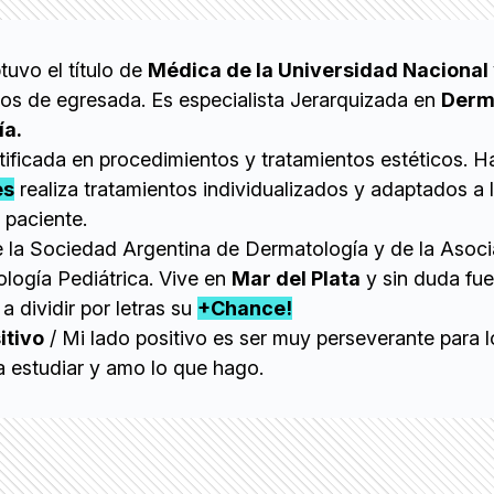
tuvo el título de
Médica de la Universidad Nacional
ños de egresada. Es especialista Jerarquizada en
Derm
ía.
ificada en procedimientos y tratamientos estéticos. Ha
es
realiza tratamientos individualizados y adaptados a 
paciente.
e la Sociedad Argentina de Dermatología y de la Asoc
logía Pediátrica. Vive en
Mar del Plata
y sin duda fu
a dividir por letras su
+Chance!
itivo
/ Mi lado positivo es ser muy perseverante para l
a estudiar y amo lo que hago.