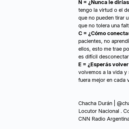
N = ¿Nunca le dirías
tengo la virtud o el
que no pueden tirar un
que no tolera una falt
C = ¿Cómo conectas 
pacientes, no aprendí
ellos, esto me trae p
es difícil desconectar
E = ¿Esperás volver
volvemos a la vida y 
fuera mejor en cada v
Chacha Durán | @ch
Locutor Nacional . C
CNN Radio Argentin