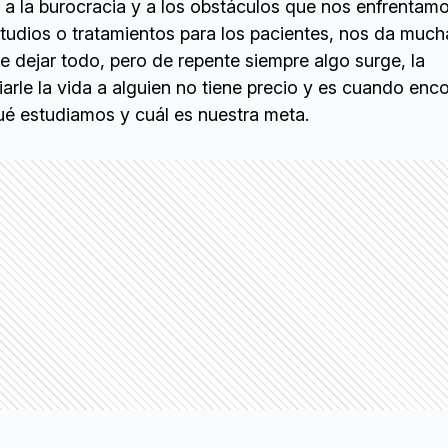
 a la burocracia y a los obstáculos que nos enfrentamo
studios o tratamientos para los pacientes, nos da much
 dejar todo, pero de repente siempre algo surge, la
arle la vida a alguien no tiene precio y es cuando en
ué estudiamos y cuál es nuestra meta.