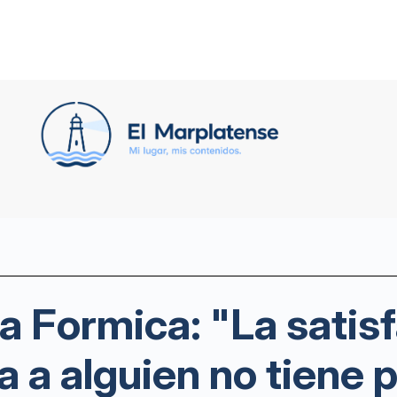
na Formica: "La satis
a a alguien no tiene 