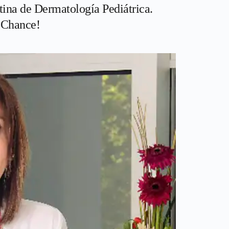
ina de Dermatología Pediátrica.
 +Chance!