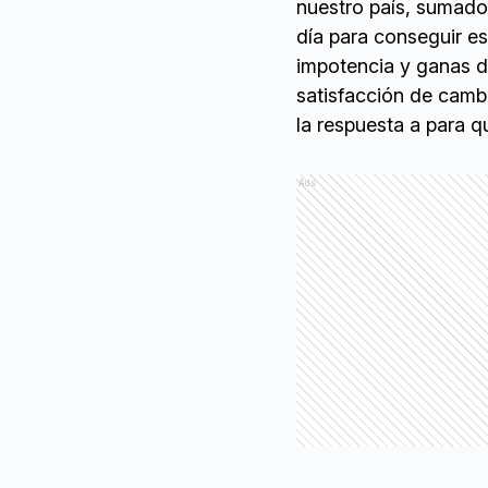
nuestro país, sumado
día para conseguir e
impotencia y ganas de
satisfacción de cambi
la respuesta a para q
Ads