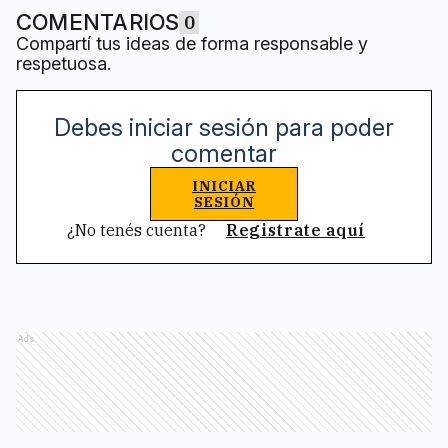
COMENTARIOS
0
Compartí tus ideas de forma responsable y
respetuosa.
Debes iniciar sesión para poder
comentar
INICIAR
SESIÓN
¿No tenés cuenta?
Registrate aquí
Ads