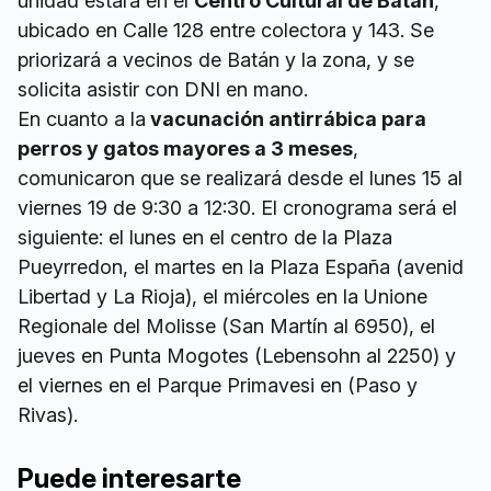
unidad estará en el
Centro Cultural de Batán
,
ubicado en Calle 128 entre colectora y 143. Se
priorizará a vecinos de Batán y la zona, y se
solicita asistir con DNI en mano.
En cuanto a la
vacunación antirrábica para
perros y gatos mayores a 3 meses
,
comunicaron que se realizará desde el lunes 15 al
viernes 19 de 9:30 a 12:30. El cronograma será el
siguiente: el lunes en el centro de la Plaza
Pueyrredon, el martes en la Plaza España (avenid
Libertad y La Rioja), el miércoles en la Unione
Regionale del Molisse (San Martín al 6950), el
jueves en Punta Mogotes (Lebensohn al 2250) y
el viernes en el Parque Primavesi en (Paso y
Rivas).
Puede interesarte