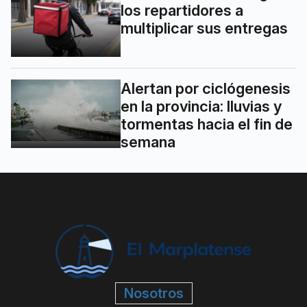
los repartidores a
multiplicar sus entregas
Alertan por ciclógenesis
en la provincia: lluvias y
tormentas hacia el fin de
semana
Nosotros