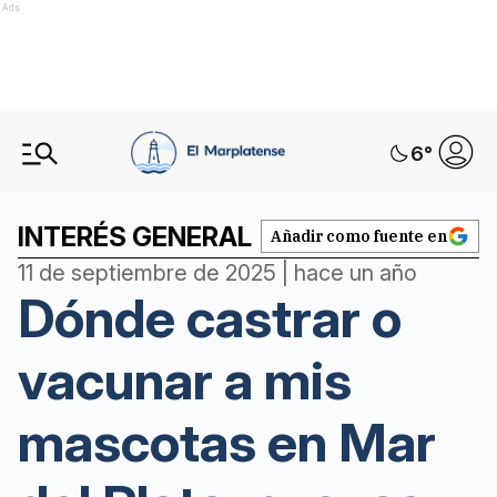
Ads
6
°
INTERÉS GENERAL
Añadir como fuente en
11 de septiembre de 2025 | hace un año
Dónde castrar o
vacunar a mis
mascotas en Mar