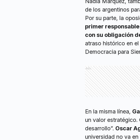
Nadia Márquez, tambi
de los argentinos para
Por su parte, la oposi
primer responsable 
con su obligación d
atraso histórico en el
Democracia para Sie
Ads
En la misma línea,
Ga
un valor estratégico. 
desarrollo”.
Oscar A
universidad no va en 