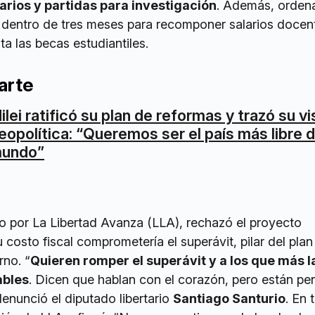
arios y partidas para investigación
. Además, orden
s dentro de tres meses para recomponer salarios docen
a las becas estudiantiles.
arte
ilei ratificó su plan de reformas y trazó su vi
eopolítica: “Queremos ser el país más libre d
undo”
ado por La Libertad Avanza (LLA), rechazó el proyecto
osto fiscal comprometería el superávit, pilar del plan
no. “
Quieren romper el superávit y a los que más 
ables
. Dicen que hablan con el corazón, pero están p
 denunció el diputado libertario
Santiago Santurio
. En 