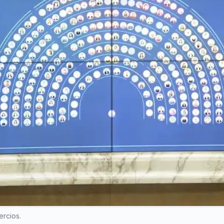
ercios.