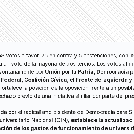
8 votos a favor, 75 en contra y 5 abstenciones, con 1
 un voto de la mayoría de dos tercios. Los votos afir
yoritariamente por
Unión por la Patria, Democracia 
Federal, Coalición Cívica, el Frente de Izquierda y
fortalece la posición de la oposición frente a un posibl
rechazo previo de una iniciativa similar por parte del pr
ada por el radicalismo disidente de Democracia para S
runiversitario Nacional (CIN),
establece la actualizac
ación de los gastos de funcionamiento de universi