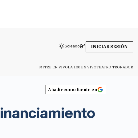
9
°
Soleado
INICIAR SESIÓN
MITRE EN VIVO
LA 100 EN VIVO
TEATRO TRONADOR
Añadir como fuente en
 financiamiento