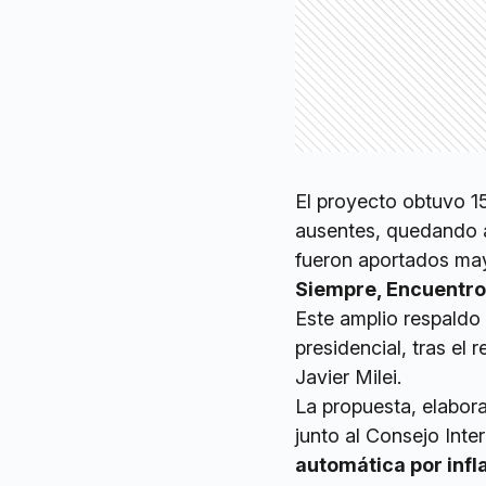
El proyecto obtuvo 15
ausentes, quedando a
fueron aportados ma
Siempre, Encuentro 
Este amplio respaldo 
presidencial, tras el 
Javier Milei.
La propuesta, elabor
junto al Consejo Inte
automática por infl