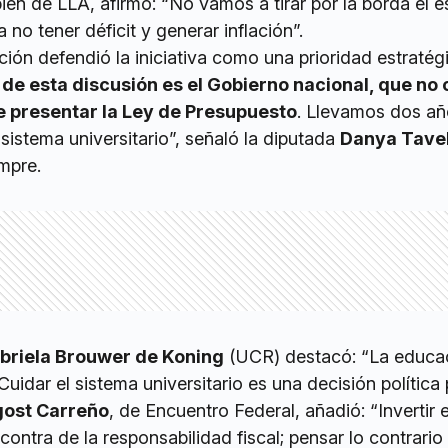
én de LLA, afirmó: “No vamos a tirar por la borda el e
 no tener déficit y generar inflación”.
ción defendió la iniciativa como una prioridad estratégi
de esta discusión es el Gobierno nacional, que no
e presentar la Ley de Presupuesto
. Llevamos dos añ
 sistema universitario”, señaló la diputada
Danya Tave
mpre.
briela Brouwer de Koning
(UCR) destacó: “La educa
Cuidar el sistema universitario es una decisión política 
gost Carreño
, de Encuentro Federal, añadió: “Invertir e
contra de la responsabilidad fiscal; pensar lo contrario