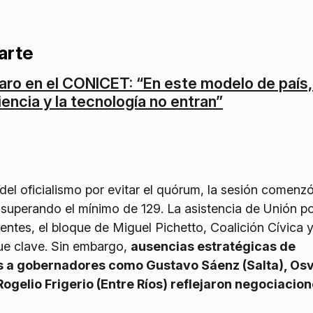
arte
aro en el CONICET: “En este modelo de país,
iencia y la tecnología no entran”
del oficialismo por evitar el quórum, la sesión comenz
superando el mínimo de 129. La asistencia de Unión po
dentes, el bloque de Miguel Pichetto, Coalición Cívica y
fue clave. Sin embargo,
ausencias estratégicas de
os a gobernadores como Gustavo Sáenz (Salta), Os
ogelio Frigerio (Entre Ríos) reflejaron negociacion