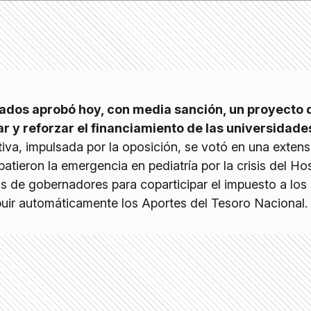
dos aprobó hoy, con media sanción, un proyecto 
r y reforzar el financiamiento de las universidade
iativa, impulsada por la oposición, se votó en una exten
tieron la emergencia en pediatría por la crisis del Hos
s de gobernadores para coparticipar el impuesto a los
ibuir automáticamente los Aportes del Tesoro Nacional.