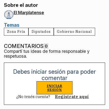
Sobre el autor
El Marplatense
Temas
Zona Fría
Diputados
Gobierno Nacional
COMENTARIOS
0
Compartí tus ideas de forma responsable y
respetuosa.
Debes iniciar sesión para poder
comentar
INICIAR
SESIÓN
¿No tenés cuenta?
Registrate aquí