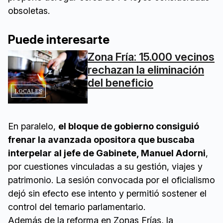
obsoletas.
Puede interesarte
Zona Fría: 15.000 vecinos
rechazan la eliminación
del beneficio
LOCALES
En paralelo,
el bloque de gobierno consiguió
frenar la avanzada opositora que buscaba
interpelar al jefe de Gabinete, Manuel Adorni
,
por cuestiones vinculadas a su gestión, viajes y
patrimonio. La sesión convocada por el oficialismo
dejó sin efecto ese intento y permitió sostener el
control del temario parlamentario.
Además de la reforma en Zonas Frías, la