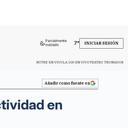
Parcialmente
7
°
INICIAR SESIÓN
nublado
MITRE EN VIVO
LA 100 EN VIVO
TEATRO TRONADOR
Añadir como fuente en
tividad en