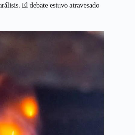
rálisis. El debate estuvo atravesado