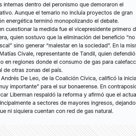
s internas dentro del peronismo que demoraron el
ativo. Aunque el temario no incluía proyectos de gran
ión energética terminó monopolizando el debate.
n cuestionar la medida fue el vicepresidente primero d
ra, quien sostuvo que la eliminación del beneficio “n
fiscal” sino generar “malestar en la sociedad”. En la mis
 Matías Civale, representante de Tandil, quien defendió
io en regiones donde el consumo de gas para calefacc
 de otras zonas del país.
Andrés De Leo, de la Coalición Cívica, calificó la inici
uy importante” para el sur bonaerense. En contraposic
scar Liberman respaldó la reforma y afirmó que el actua
incipalmente a sectores de mayores ingresos, dejando
que ni siquiera cuentan con red de gas natural.