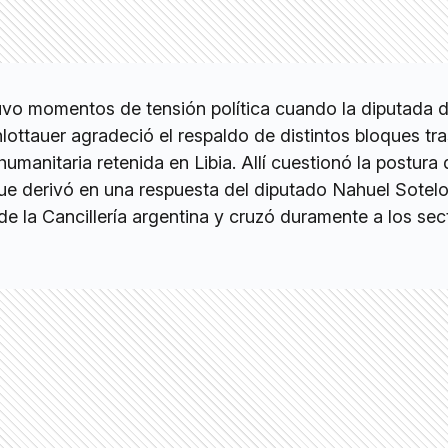
uvo momentos de tensión política cuando la diputada 
ottauer agradeció el respaldo de distintos bloques tr
 humanitaria retenida en Libia. Allí cuestionó la postura 
 que derivó en una respuesta del diputado Nahuel Sotelo
de la Cancillería argentina y cruzó duramente a los se