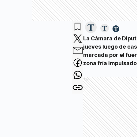
La Cámara de Diputa
jueves luego de cas
marcada por el fuer
zona fría impulsado
Ads