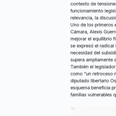
contexto de tensione
funcionamiento legisl
relevancia, la discus
Uno de los primeros e
Cámara, Alexis Guerre
mejorar el equilibrio 
se expresó el radical
necesidad del subsid
supera ampliamente al
También el legislador 
como “un retroceso m
diputado libertario O
esquema beneficia pr
familias vulnerables 
Ads