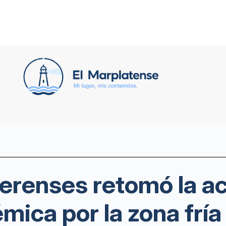
erenses retomó la ac
mica por la zona fría