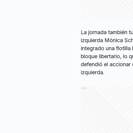
La jornada también t
izquierda Mónica Schl
integrado una flotilla
bloque libertario, lo
defendió el accionar 
izquierda.
Ads