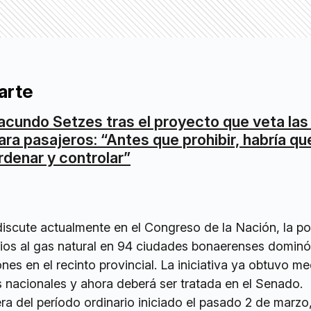
arte
acundo Setzes tras el proyecto que veta la
ara pasajeros: “Antes que prohibir, habría qu
rdenar y controlar”
discute actualmente en el Congreso de la Nación, la po
dios al gas natural en 94 ciudades bonaerenses dominó
nes en el recinto provincial. La iniciativa ya obtuvo me
 nacionales y ahora deberá ser tratada en el Senado.
era del período ordinario iniciado el pasado 2 de marzo