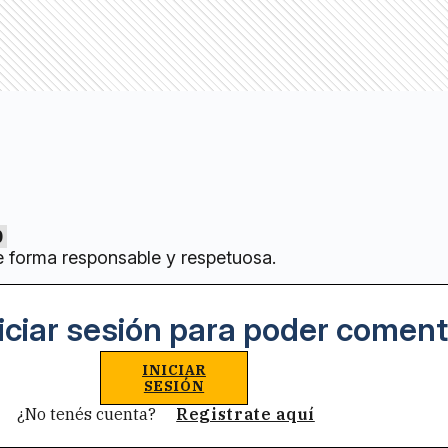
0
e forma responsable y respetuosa.
iciar sesión para poder coment
INICIAR
SESIÓN
¿No tenés cuenta?
Registrate aquí