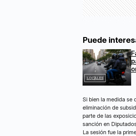
Puede interes
F
p
o
LOCALES
Si bien la medida se 
eliminación de subsi
parte de las exposicio
sanción en Diputados
La sesión fue la prim