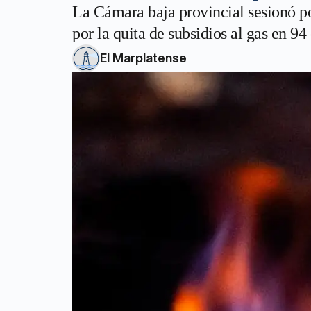
La Cámara baja provincial sesionó por
por la quita de subsidios al gas en 9
El Marplatense