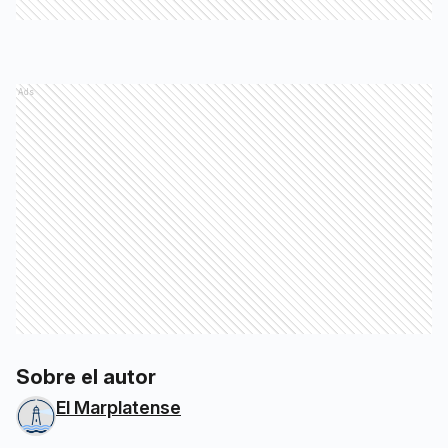
Ads
Sobre el autor
El Marplatense