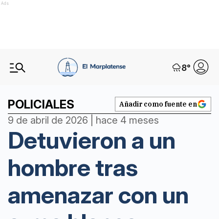
Ads
8
°
POLICIALES
Añadir como fuente en
9 de abril de 2026 | hace 4 meses
Detuvieron a un
hombre tras
amenazar con un