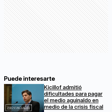
Puede interesarte
Kicillof admitió
dificultades para pagar
el medio aguinaldo en
medio de la crisis fiscal
PROVINCIALES