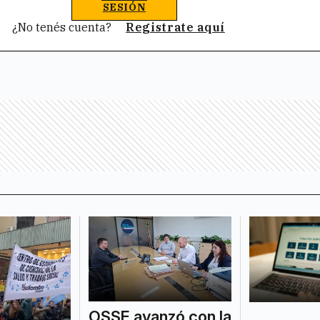
SESIÓN
¿No tenés cuenta?
Registrate aquí
OSSE avanzó con la