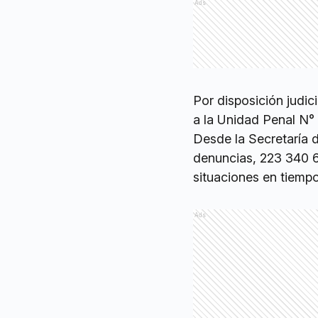
Ads
Por disposición judic
a la Unidad Penal N° 
Desde la Secretaría 
denuncias, 223 340 61
situaciones en tiempo
Ads