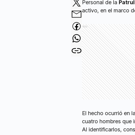
Personal de la
Patrul
activo, en el marco d
Ads
El hecho ocurrió en 
cuatro hombres que in
Al identificarlos, co