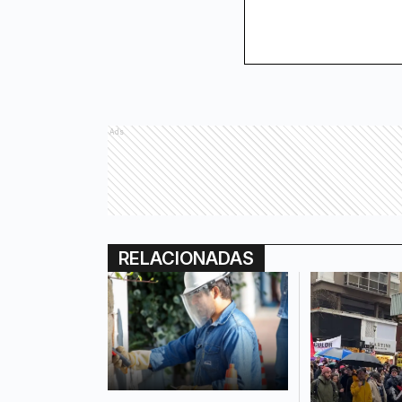
Ads
RELACIONADAS