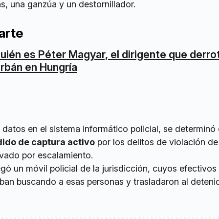
as, una ganzúa y un destornillador.
arte
uién es Péter Magyar, el dirigente que derro
rbán en Hungría
os datos en el sistema informático policial, se determin
dido de captura activo
por los delitos de violación de
avado por escalamiento.
gó un móvil policial de la jurisdicción, cuyos efectivos
ban buscando a esas personas y trasladaron al detenid