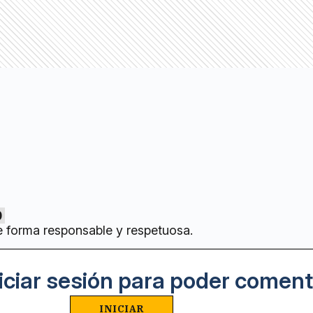
0
e forma responsable y respetuosa.
iciar sesión para poder coment
INICIAR