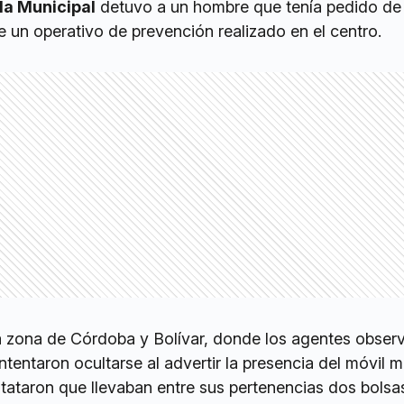
la Municipal
detuvo a un hombre que tenía pedido de
e un operativo de prevención realizado en el centro.
la zona de Córdoba y Bolívar, donde los agentes obser
tentaron ocultarse al advertir la presencia del móvil m
nstataron que llevaban entre sus pertenencias dos bolsa