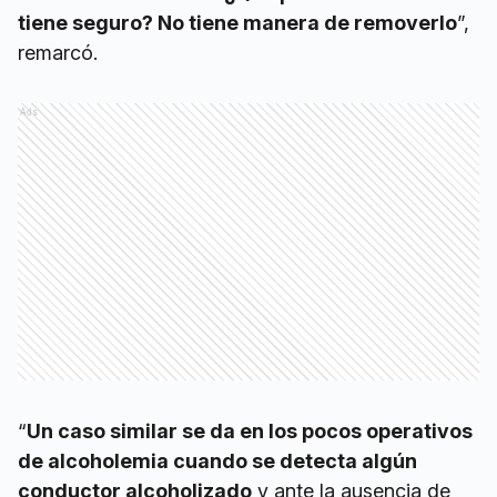
tiene seguro? No tiene manera de removerlo
”,
remarcó.
Ads
“
Un caso similar se da en los pocos operativos
de alcoholemia cuando se detecta algún
conductor alcoholizado
y ante la ausencia de