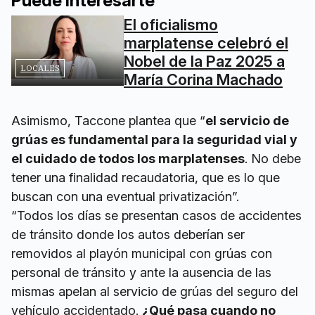
Puede interesarte
El oficialismo
marplatense celebró el
Nobel de la Paz 2025 a
LOCALES
María Corina Machado
Asimismo, Taccone plantea que “
el servicio de
grúas es fundamental para la seguridad vial y
el cuidado de todos los marplatenses
. No debe
tener una finalidad recaudatoria, que es lo que
buscan con una eventual privatización”.
“Todos los días se presentan casos de accidentes
de tránsito donde los autos deberían ser
removidos al playón municipal con grúas con
personal de tránsito y ante la ausencia de las
mismas apelan al servicio de grúas del seguro del
vehículo accidentado.
¿Qué pasa cuando no