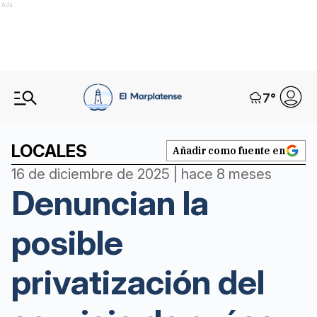
Ads
7
°
LOCALES
Añadir como fuente en
16 de diciembre de 2025 | hace 8 meses
Denuncian la
posible
privatización del