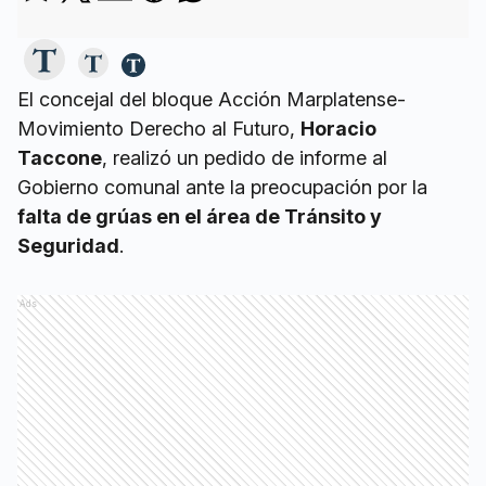
El concejal del bloque Acción Marplatense-
Movimiento Derecho al Futuro,
Horacio
Taccone
, realizó un pedido de informe al
Gobierno comunal ante la preocupación por la
falta de grúas en el área de Tránsito y
Seguridad
.
Ads