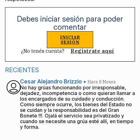
Debes iniciar sesión para poder
comentar
INICIAR
SESIÓN
¿No tenés cuenta?
Registrate aquí
RECIENTES
Cesar Alejandro Brizzio
•
Hace 8 Meses
No hay grúas funcionando por irresponsable,
dejadez, incompetencia o como quieran llamar a
los encargados de su cuidado y conducción.
Como siempre ocurre, los bienes del Estado no
se cuidan y la responsabilidad es del Gran
Bonete !!!. Ojalá el servicio sea privatizado y
cuando se necesite una grúa esté allí, en tiempo
y forma.