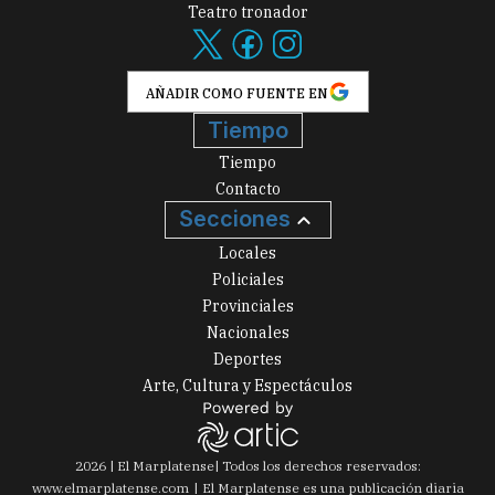
Teatro tronador
AÑADIR COMO FUENTE EN
Tiempo
Tiempo
Contacto
Secciones
Locales
Policiales
Provinciales
Nacionales
Deportes
Arte, Cultura y Espectáculos
2026
|
El Marplatense
| Todos los derechos reservados:
www.
elmarplatense.com
El Marplatense es una publicación diaria